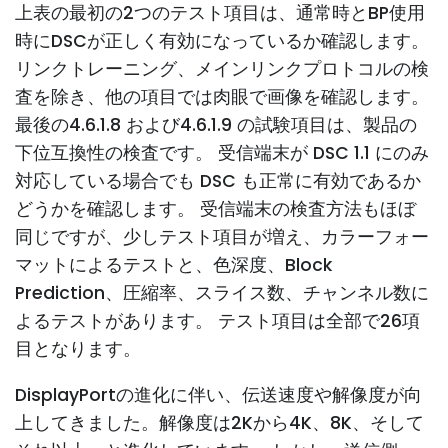
上表の最初の2つのテスト項目は、通常時とBP使用
時にDSCが正しく有効になっているか確認します。
リンクトレーニング、メインリンクプロトコルの検
査を除き、他の項目では肉眼で画像を確認します。
最後の4.6.1.8 および4.6.1.9 の試験項目は、製品の
下位互換性の検査です。 受信端末が DSC 1.1 にのみ
対応している場合でも DSC も正常に有効であるか
どうかを確認します。 受信端末の検査方法もほぼ
同じですが、少しテスト項目が増え、カラーフォー
マットによるテストと、色深度、Block
Prediction、圧縮率、スライス数、チャンネル数に
よるテストがあります。 テスト項目は全部で26項
目となります。
DisplayPortの進化に伴い、伝送速度や解像度が向
上してきました。解像度は2Kから4K、8K、そして