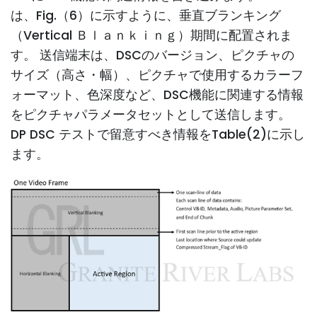
は、Fig.（6）に示すように、垂直ブランキング
（Vertical Ｂｌａｎｋｉｎｇ）期間に配置されま
す。 送信端末は、DSCのバージョン、ピクチャの
サイズ（高さ・幅）、ピクチャで使用するカラーフ
ォーマット、色深度など、DSC機能に関連する情報
をピクチャパラメータセットとして送信します。
DP DSC テストで留意すべき情報をTable(2)に示し
ます。