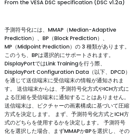
From the VESA DSC specification (DSC v1.2a)
予測符号化には、MMAP（Median-Adaptive
Prediction）、BP（Block Prediction）、
MP（Midpoint Prediction）の 3 種類があります。
このうち、BPは選択的にサポートされます。
DisplayPortではLink Trainingを行う際、
DisplayPort Configuration Data（以下、DPCD）
を通じて送信端末に受信端末の情報が通知されま
す。 送信端末からは、予測符号化方式やICH方式に
よる圧縮を受信端末に通知することはありません。
送信端末は、ピクチャーの画素構成に基づいて圧縮
方式を決定します。 まず、予測符号化方式とICH方
式のどちらを使用するかを決定します。 予測符号
化を選択した場合、まずMMAPかBPを選択し、その