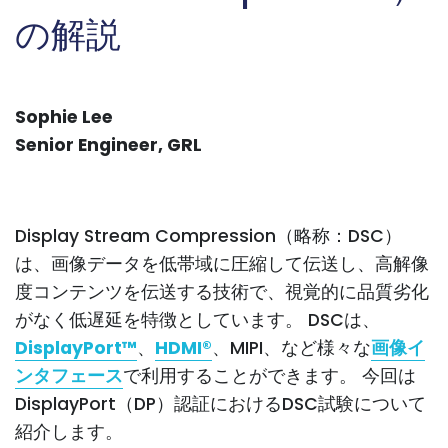
の解説
Sophie Lee
Senior Engineer, GRL
Display Stream Compression（略称：DSC）
は、画像データを低帯域に圧縮して伝送し、高解像
度コンテンツを伝送する技術で、視覚的に品質劣化
がなく低遅延を特徴としています。 DSCは、
DisplayPort™
、
HDMI®
、MIPI、など様々な
画像イ
ンタフェース
で利用することができます。 今回は
DisplayPort（DP）認証におけるDSC試験について
紹介します。