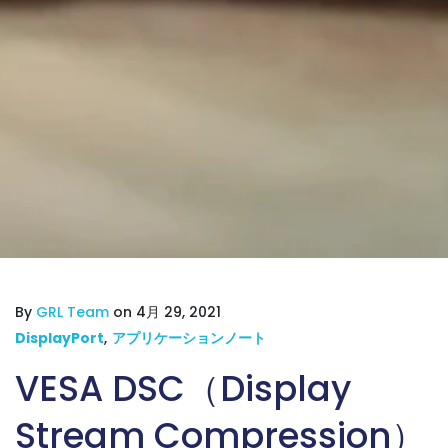
By
GRL Team
on 4月 29, 2021
DisplayPort
,
アプリケーションノート
VESA DSC（Display
Stream Compression）