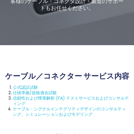
客様のケーブル・コネクタ設計・製造のサポー
トもお任せください。
ケーブル／コネクター サービス内容
公式認証試験
仕様準拠/規格適合試験
信頼性および障害解析 (FA) テストサービスおよびコンサルテ
ィング
ケーブル・シグナルインテグリティデザインのコンサルティ
ング、シミュレーションおよびモデリング