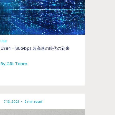
USB
USB4 - 80Gbps 超高速の時代の到来
By GRL Team
7 13, 2021
•
2 min read