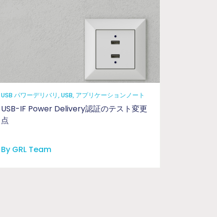
USB パワーデリバリ, USB, アプリケーションノート
USB-IF Power Delivery認証のテスト変更
点
By GRL Team