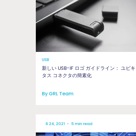
USB
新しい USB-IF ロゴ ガイドライン： ユビキ
タス コネクタの簡素化
By GRL Team
6 24, 2021
•
5 min read