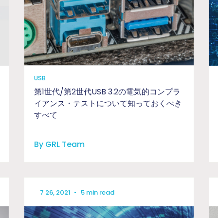
USB
第1世代/第2世代USB 3.2の電気的コンプラ
イアンス・テストについて知っておくべき
すべて
By GRL Team
7 26, 2021
•
5 min read