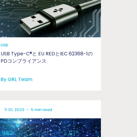
USB
USB Type-C®と EU REDとIEC 62368-1の
PDコンプライアンス
By GRL Team
11 01, 2022
•
5 min read