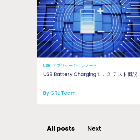
USB, アプリケーションノート
USB Battery Charging１．２ テスト概説
By GRL Team
All posts
Next