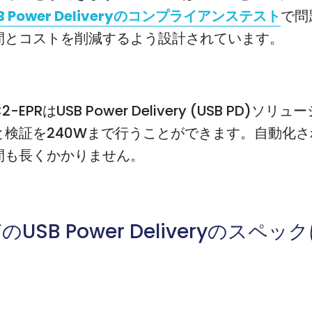
B Power Deliveryのコンプライアンステスト
で問
間とコストを削減するよう設計されています。
-EPRはUSB Power Delivery (USB PD)ソリ
と検証を240Wまで行うことができます。自動化さ
間も長くかかりません。
どのUSB Power Deliveryのスペ