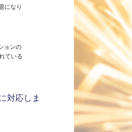
題になり
ューションの
れている
ックに対応しま