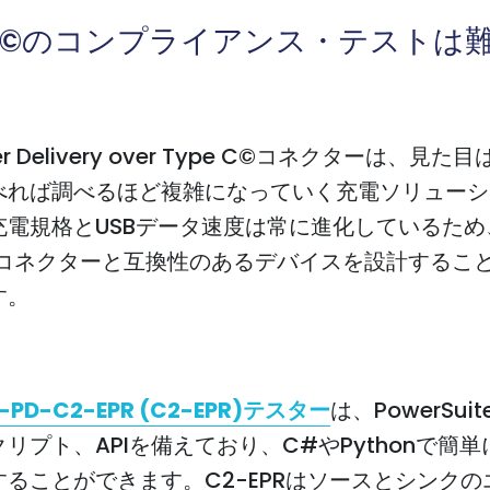
PD©のコンプライアンス・テストは
wer Delivery over Type C©コネクターは、見
べれば調べるほど複雑になっていく充電ソリューシ
電規格とUSBデータ速度は常に進化しているため、
C©コネクターと互換性のあるデバイスを設計するこ
す。
-PD-C2-EPR (C2-EPR)テスター
は、PowerSuit
リプト、APIを備えており、C#やPythonで簡
することができます。C2-EPRはソースとシンクの