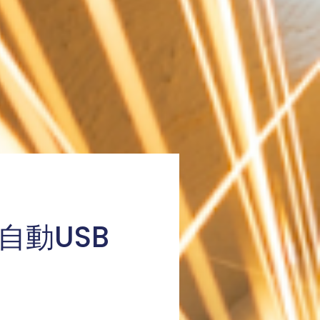
た自動USB