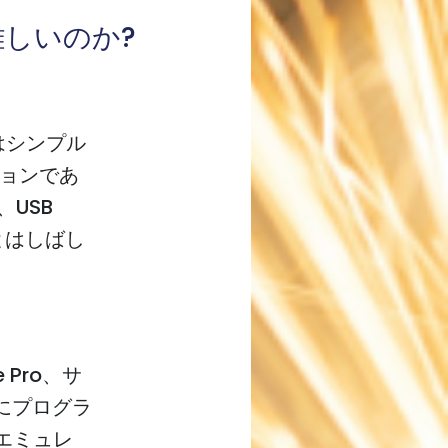
難しいのか?
た目はシンプル
ョンであ
USB
とはしばし
e Pro、サ
単にプログラ
エミュレ