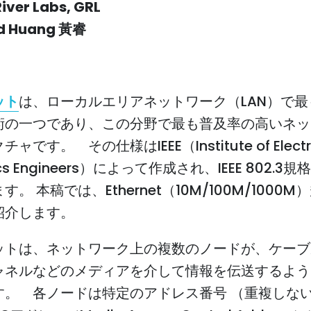
River Labs, GRL
d Huang
黃睿
ット
は、ローカルエリアネットワーク（LAN）で最
術の一つであり、この分野で最も普及率の高いネッ
です。 その仕様はIEEE（Institute of Electri
nics Engineers）によって作成され、IEEE 802.
。 本稿では、Ethernet（10M/100M/1000
紹介します。
ットは、ネットワーク上の複数のノードが、ケーブ
ャネルなどのメディアを介して情報を伝送するよう
す。 各ノードは特定のアドレス番号 （重複しない