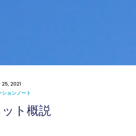
25, 2021
ーションノート
ネット概説