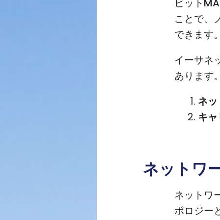
ビットMAC
ことで、
できます
イーサネ
あります
ネット
キャ
ネットワ
ネットワ
ポロジー