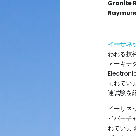
Granite 
Raymon
イーサネ
われる技
アーキテクチャ
Electro
まれています
連試験を
イーサネ
イバーチ
れていま