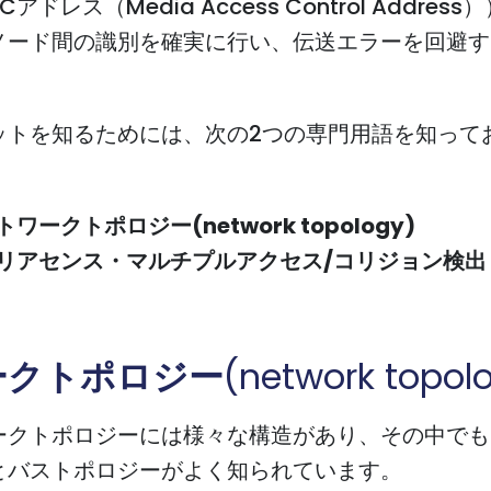
アドレス（Media Access Control Addres
ノード間の識別を確実に行い、伝送エラーを回避す
。
ットを知るためには、次の2つの専門用語を知って
。
ワークトポロジー(network topology)
リアセンス・マルチプルアクセス/コリジョン検出（
ークトポロジー
(network topol
ークトポロジーには様々な構造があり、その中でも
とバストポロジーがよく知られています。