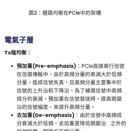
圖2：鏈路均衡在PCIe中的架構
電氣子層
Tx端均衡：
預加重(Pre-emphasis)
：PCIe高速串行信號
在信道傳輸中，由於高頻分量的衰減大於低頻
分量，造成信號失真，且高頻分量主要集中於
信號的上升沿和下降沿。為了補償信號中高頻
成分的衰減，預加重在信號發送時，提高跳變
沿的信號幅度，來提升高頻分量。
去加重(De-emphasis)
：由於信號中高頻成
分衰減大於低頻，去加重是降低跳變沿 之外的