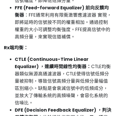
信號幅度，即降低低頻分量。
FFE (Feed-forward Equalizer) 前向反饋均
衡器
：FFE通常利用有限衝激響應濾波器 實現，
即將延時的信號按不同的權重相加。通過控制
權重的大小可調整均衡強度。FFE提高信號中的
高頻分量，來實現信道補償。
Rx端均衡：
CTLE (Continuous-Time Linear
Equalizer) ，連續時間線性均衡器：
CTLE均衡
器類似無源高通濾波器，CTLE使得信號低頻分
量被抑制，導致信號高頻分量與低頻分量幅值
區別縮小。缺點是會衰減信號中的低頻成分，
並放大了傳輸系統的高頻噪聲，會惡化系統的
信噪比。
DFE (Decision Feedback Equalizer) ，判決