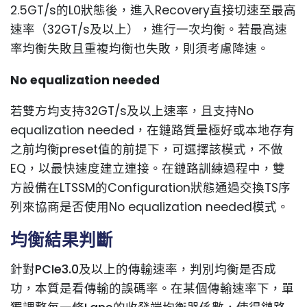
2.5GT/s的L0狀態後，進入Recovery直接切速至最高
速率（32GT/s及以上），進行一次均衡。若最高速
率均衡失敗且重複均衡也失敗，則須考慮降速。
No equalization needed
若雙方均支持32GT/s及以上速率，且支持No
equalization needed，在鏈路質量極好或本地存有
之前均衡preset值的前提下，可選擇該模式，不做
EQ，以最快速度建立連接。在鏈路訓練過程中，雙
方設備在LTSSM的Configuration狀態通過交換TS序
列來協商是否使用No equalization needed模式。
均衡結果判斷
針對PCIe3.0及以上的傳輸速率，判別均衡是否成
功，本質是看傳輸的誤碼率。在某個傳輸速率下，單