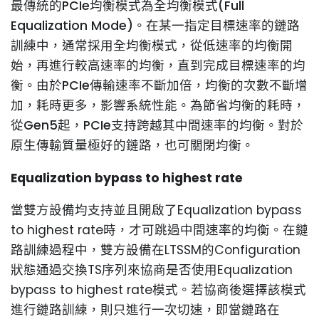
最傳統的PCIe均衡模式為全均衡模式(Full
Equalization Mode)。在某一指定目標速率的鏈路
訓練中，通常採用全均衡模式，從低速率的均衡開
始，再進行較高速率的均衡，直到完成目標速率的均
衡。由於PCIe傳輸速率不斷加倍，均衡的次數不斷增
加，耗時更多，影響系統性能。為節省均衡的耗時，
從Gen5起，PCIe支持跨越其中間速率的均衡。對於
原生傳輸質量極好的鏈路，也可關閉均衡。
Equalization bypass to highest rate
當雙方設備均支持並且開啟了Equalization bypass
to highest rate時，才可跳過中間速率的均衡。在鏈
路訓練過程中，雙方設備在LTSSM的Configuration
狀態通過交換TS序列來協商是否使用Equalization
bypass to highest rate模式。若協商後選擇該模式
進行鏈路訓練，則只進行一次切速，即當鏈路在