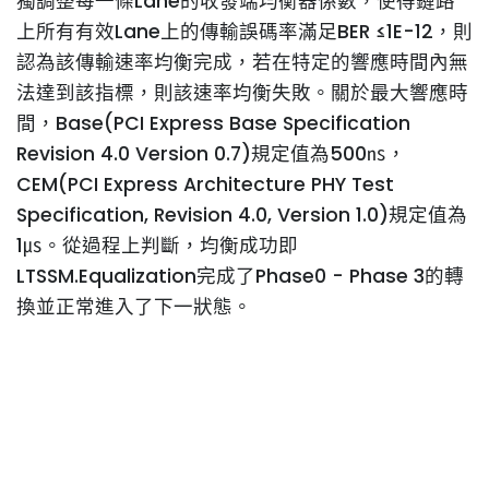
獨調整每一條Lane的收發端均衡器係數，使得鏈路
上所有有效Lane上的傳輸誤碼率滿足BER ≤1E-12，則
認為該傳輸速率均衡完成，若在特定的響應時間內無
法達到該指標，則該速率均衡失敗。關於最大響應時
間，Base(PCI Express Base Specification
Revision 4.0 Version 0.7)規定值為500㎱，
CEM(PCI Express Architecture PHY Test
Specification, Revision 4.0, Version 1.0)規定值為
1㎲。從過程上判斷，均衡成功即
LTSSM.Equalization完成了Phase0 - Phase 3的轉
換並正常進入了下一狀態。
結論
PCI-Express是一種高速串行計算機擴展總線標準。
PCIe設備要經過鏈路訓練，來建立Root complex和
不同PCIe 設備之間的連接。PCIe設備被允許以