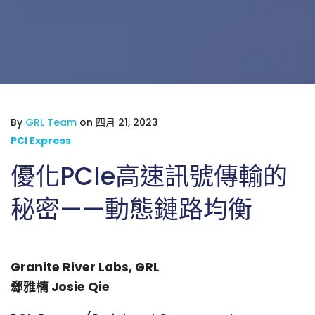
By
GRL Team
on 四月 21, 2023
PCI Express
優化PCIe高速訊號傳輸的
秘密——動態鏈路均衡
Granite River Labs, GRL
郄雅楠 Josie Qie