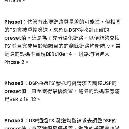
Phase1。
Phase1
：儘管有出現鏈路質量差的可能性，但相同
的TS1會被重複發送，來確保DSP接收到正確的
preset值。這是為了充分優化鏈路，以便能夠交換
TS1並且完成用於精調目的的剩餘鏈路均衡階段。當
鏈路的誤碼率實現BER≤10e-4 ，鏈路均衡進入
Phase 2。
Phase2
：DSP通過TS1發送均衡請求去調整USP的
preset值，直至獲得最優設置，鏈路的誤碼率應滿
足BER ≤ 1E-12。
Phase3
：USP通過TS1發送均衡請求去調整DSP的
preset值，直至獲得最優設置，鏈路的誤碼率應滿