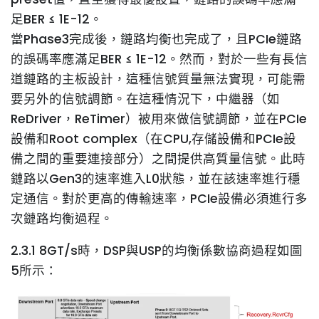
足BER ≤ 1E-12。
當Phase3完成後，鏈路均衡也完成了，且PCIe鏈路
的誤碼率應滿足BER ≤ 1E-12。然而，對於一些有長信
道鏈路的主板設計，這種信號質量無法實現，可能需
要另外的信號調節。在這種情況下，中繼器（如
ReDriver，ReTimer）被用來做信號調節，並在PCIe
設備和Root complex（在CPU,存儲設備和PCIe設
備之間的重要連接部分）之間提供高質量信號。此時
鏈路以Gen3的速率進入L0狀態，並在該速率進行穩
定通信。對於更高的傳輸速率，PCIe設備必須進行多
次鏈路均衡過程。
2.3.1 8GT/s時，DSP與USP的均衡係數協商過程如圖
5所示：