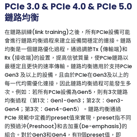
PCIe 3.0 & PCIe 4.0 & PCIe 5.0
鏈路均衡
在鏈路訓練(link training)之後，所有PCIe設備可能
會進行鏈路均衡過程來建立設備間穩定的連接。鏈路
均衡是一個鏈路優化過程，通過調節Tx (傳輸端)和
Rx (接收端)的設置，提高信號質量，使PCIe鏈路以
最穩定且更快的速率傳輸。鏈路均衡適用於支持PCIe
Gen3 及以上的設備，且由於PCIe在Gen3及以上的
每一代均需優化連接，因此鏈路均衡過程可能發生多
次。例如：若所有PCIe設備為Gen5，則有3次鏈路
均衡過程（第1次：Gen1-Gen3；第2次：Gen3-
Gen4；第3次：Gen4-Gen5）。鏈路均衡通過
PCIe 規範中定義的preset值來實現，preset指不同
的預過沖(Preshoot)和去加重(De-emphasis)的
組合。對於Gen3和Gen4，有11個preset值，即