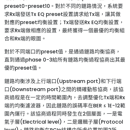
preset0-preset10。對於不同的鏈路情況，系統要
求Rx端發送Tx EQ preset設置請求給Tx端，讓其做
對應的preset均衡設置；Tx端發送Rx EQ均衡設置，
要求Rx端做相應的設置，最終獲得一個最優的均衡組
合和Rx端的眼圖。
對於不同端口的preset值，是通過鏈路均衡協商，
直到通過phase 0-3給所有鏈路均衡過程協商出其最
優的preset值。
鏈路均衡涉及上行端口(Upstream port)和下行端
口(Downstream port)之間的精確動態協商，該協
商過程是在一定的時間範圍內，去調整優化Tx端和Rx
端的均衡濾波器，因此鏈路的誤碼率在BER ≤ 1E-12範
圍內運行。該協商過程同時發生在2個層面，一是電
氣子層(Electrical level)，二是邏輯子層(Protocol
level)。鏈路均衡在PCIe結構中所處位置如圖2所