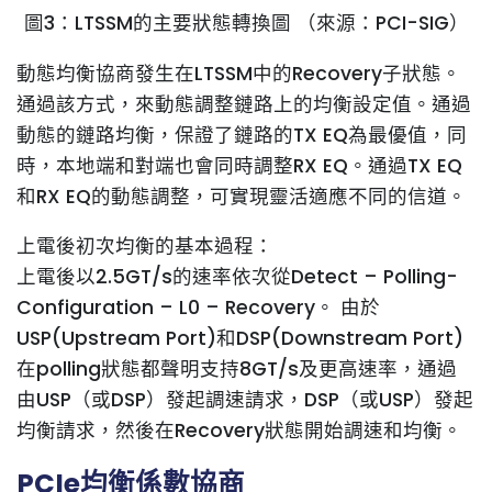
圖3：LTSSM的主要狀態轉換圖 （來源：PCI-SIG）
動態均衡協商發生在LTSSM中的Recovery子狀態。
通過該方式，來動態調整鏈路上的均衡設定值。通過
動態的鏈路均衡，保證了鏈路的TX EQ為最優值，同
時，本地端和對端也會同時調整RX EQ。通過TX EQ
和RX EQ的動態調整，可實現靈活適應不同的信道。
上電後初次均衡的基本過程：
上電後以2.5GT/s的速率依次從Detect – Polling-
Configuration – L0 – Recovery。 由於
USP(Upstream Port)和DSP(Downstream Port)
在polling狀態都聲明支持8GT/s及更高速率，通過
由USP（或DSP）發起調速請求，DSP（或USP）發起
均衡請求，然後在Recovery狀態開始調速和均衡。
PCIe均衡係數協商