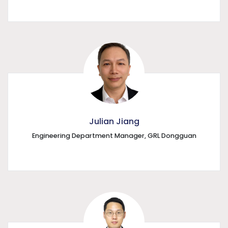
Julian Jiang
Engineering Department Manager, GRL Dongguan