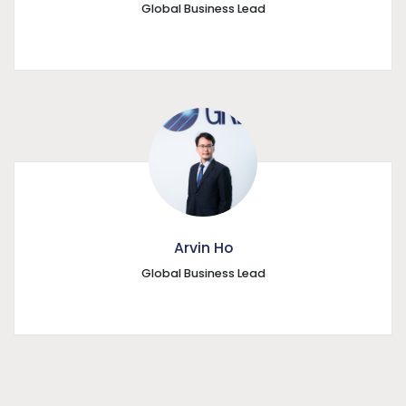
Global Business Lead
Arvin Ho
Global Business Lead