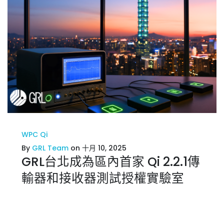
WPC Qi
By
GRL Team
on 十月 10, 2025
GRL台北成為區內首家 Qi 2.2.1傳
輸器和接收器測試授權實驗室