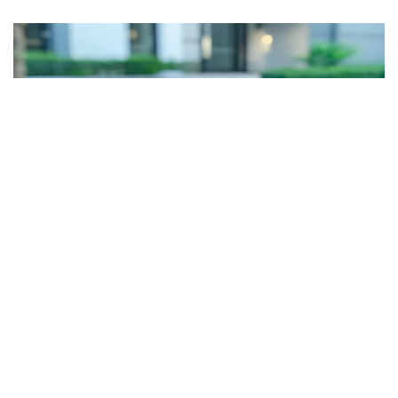
WPC Qi
By
GRL Team
on 七月 17, 2025
GRL日本核准進行 Qi v2.2.0 和
v2.2.1 版本的 25W 無線充電測試