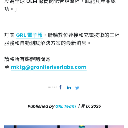
於為全球 OEM 廠商簡化合規流程，賦能其產品成
功。」
訂閱
GRL 電子報
，聆聽數位連接和充電技術的工程
服務和自動測試解決方案的最新消息。
請將所有媒體詢問寄
至
mktg@graniteriverlabs.com
SHARE
Published by
GRL Team
十月 17, 2025