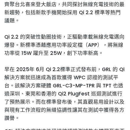
齊聚台北喜來登大飯店，共同探討無線充電技術的最
新趨勢，包括新款手機開始採用 Qi 2.2 標準等熱門
議題。
Qi 2.2 的突破性動圈技術，正驅動車載無線充電邁向
爆發。新標準憑藉應用功率設定檔（APP），將無線
功率從 15W 躍升至 25W，創下功率新高。
早在 2025年 6月 Qi 2.2標準正式發布前，GRL 的 Qi
解決方案就迅速成為首款獲得 WPC 認證的測試平
台。該解決方案硬體 GRL-C3-MP-TPR 與 TPT 也透
過深圳、東莞和香港的 Qi2 PlugFest 巡迴測試進行
了預熱展示。而在標準發布後，其直觀易用設計以及
與現有工作流程的無縫協調性讓其在測試中獲得各方
讚譽。