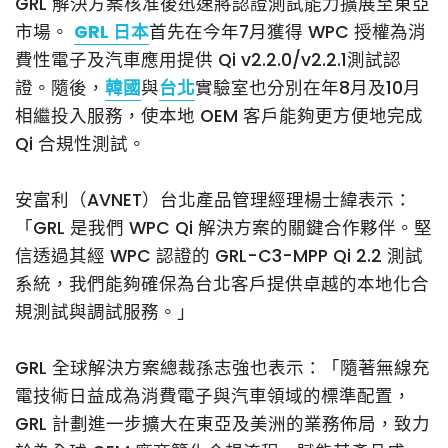
GRL 解決方案核准後迅速將認證測試能力擴展至東亞
市場。
GRL 日本
首先在今年7月獲得 WPC 授權為消
費性電子及汽車應用提供 Qi v2.2.0/v2.2.1測試認
證。隨後，
韓國
與
台北
實驗室也分別在年8月及10月
相繼投入服務，使本地 OEM 客戶能夠更方便地完成
Qi 合規性測試。
安富利（AVNET）台北產品管理經理楊士緯表示：
「GRL 是我們 WPC Qi 解決方案的關鍵合作夥伴。堅
信透過其經 WPC 認證的 GRL-C3-MPP Qi 2.2 測試
系統，我們能夠確保為台北客戶提供卓越的本地化合
規測試與調試服務。」
GRL 全球解決方案總裁孫志強也表示：「隨著無線充
電技術日益成為消費電子與汽車領域的標準配置，
GRL 計劃進一步擴大在東亞及美洲的業務佈局，致力