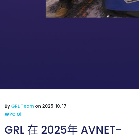
By
GRL Team
on 2025. 10. 17
WPC Qi
GRL 在 2025年 AVNET-