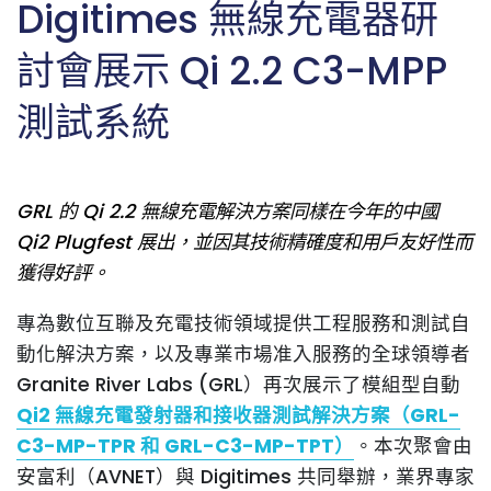
Digitimes 無線充電器研
討會展示 Qi 2.2 C3-MPP
測試系統
GRL 的 Qi 2.2 無線充電解決方案同樣在今年的中國
Qi2 Plugfest 展出，並因其技術精確度和用戶友好性而
獲得好評。
專為數位互聯及充電技術領域提供
工程服務
和
測試自
動化解決方案
，以及專業
市場准入服務
的全球領導者
Granite River Labs (GRL）
再次展示了模組型自動
Qi2 無線充電發射器和接收器測試解決方案（GRL-
C3-MP-TPR 和 GRL-C3-MP-TPT）
。本次聚會由
安富利（AVNET）與 Digitimes 共同舉辦，業界專家