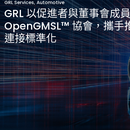
GRL Services
,
Automotive
GRL 以促進者與董事會成
OpenGMSL™ 協會，攜
連接標準化