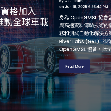
By
GRL Team
on Jun 16, 2025 6:53:44 PM
員資格加入
身為 OpenGMSL 
手推動全球車載
與高速資料傳輸技術的
務和測試自動化解決方案
River Labs (GR
OpenGMSL 協會。此
Read More