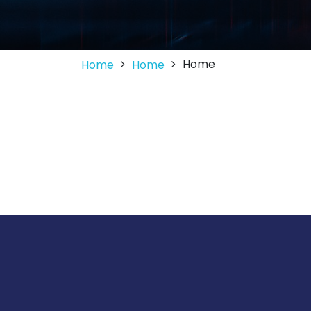
Home
Home
Home