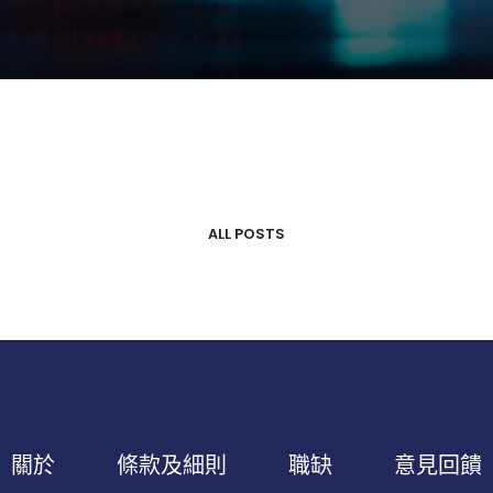
ALL POSTS
關於
條款及細則
職缺
意見回饋