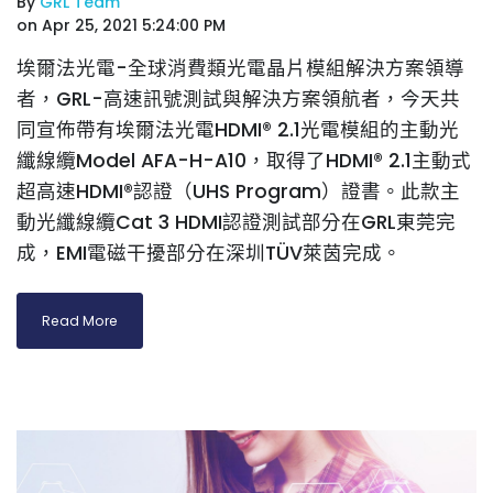
By
GRL Team
on Apr 25, 2021 5:24:00 PM
埃爾法光電-全球消費類光電晶片模組解決方案領導
者，GRL-高速訊號測試與解決方案領航者，今天共
同宣佈帶有埃爾法光電HDMI® 2.1光電模組的主動光
纖線纜Model AFA-H-A10，取得了HDMI® 2.1主動式
超高速HDMI®認證（UHS Program）證書。此款主
動光纖線纜Cat 3 HDMI認證測試部分在GRL東莞完
成，EMI電磁干擾部分在深圳TÜV萊茵完成。
Read More