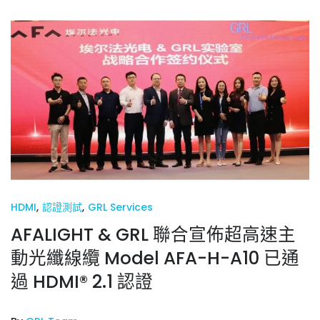
HDMI
,
認證測試
,
GRL Services
AFALIGHT & GRL 聯合宣佈超高速主
動光纖線纜 Model AFA-H-A10 已通
過 HDMI® 2.1 認證