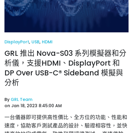
DisplayPort
,
USB
,
HDMI
GRL 推出 Nova-S03 系列模擬器和分
析儀，支援HDMI、DisplayPort 和
DP Over USB-C® Sideband 模擬與
分析
By
GRL Team
on Jan 18, 2023 8:45:00 AM
一台儀器即可提供高性價比、全方位的功能、性能和
速度，協助客戶測試產品的設計、驗證相容性，並快