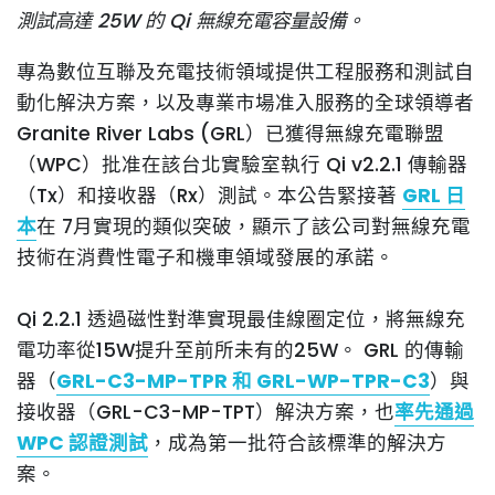
測試高達 25W 的 Qi 無線充電容量設備。
專為數位互聯及充電技術領域提供工程服務和測試自
動化解決方案，以及專業市場准入服務的全球領導者
Granite River Labs (GRL）
已獲得無線充電聯盟
（WPC）批准在該台北實驗室執行 Qi v2.2.1 傳輸器
（Tx）和接收器（Rx）測試。本公告緊接著
GRL 日
本
在 7月實現的類似突破，顯示了該公司對無線充電
技術在消費性電子和機車領域發展的承諾。
Qi 2.2.1 透過磁性對準實現最佳線圈定位，將無線充
電功率從15W提升至前所未有的25W。 GRL 的傳輸
器（
GRL-C3-MP-TPR 和 GRL-WP-TPR-C3
）與
接收器（GRL-C3-MP-TPT）解決方案，也
率先通過
WPC 認證測試
，成為第一批符合該標準的解決方
案。