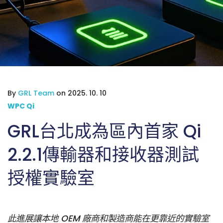
By
GRL Team
on 2025. 10. 10
WPC Qi
GRL台北成為區內首家 Qi
2.2.1傳輸器和接收器測試
授權實驗室
此進展讓本地 OEM 廠商和製造商能在更靠近的實驗室