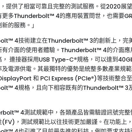
年，提供了相當可靠且完整的測試服務。從2020展
更多Thunderbolt™ 4的應用裝置問世，也需要GR
創新的服務。」
rbolt™ 4技術建立在Thunderbolt™ 3的創新上
有介面的使用者體驗。Thunderbolt™ 4的介面
， 連接器採用USB Type-C®規格，可以達到40G
率及電源供電。其最獨特的優勢是統整多數產業規範
isplayPort 和 PCI Express (PCIe®)等技術整
rbolt™ 4規格，且向下相容既有的Thunderbolt™ 3
derbolt™ 4測試規範中，各類產品皆需驗證訊號完整性
性(FV)，測試規範比以往技術更加嚴謹。在功能上
erbolt™ 4也引進了目前最先進的科技，例如要求支持