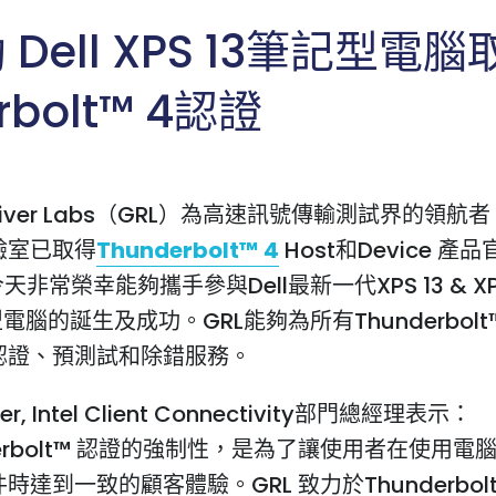
助 Dell XPS 13筆記型電
rbolt™ 4認證
e River Labs（GRL）為高速訊號傳輸測試界的領航
驗室已取得
Thunderbolt™ 4
Host和Device 產
天非常榮幸能夠攜手參與Dell最新一代XPS 13 & XPS 
記型電腦的誕生及成功。GRL能夠為所有Thunderbol
認證、預測試和除錯服務。
ller, Intel Client Connectivity部門總經理表示：
derbolt™ 認證的強制性，是為了讓使用者在使用電
時達到一致的顧客體驗。GRL 致力於Thunderbol