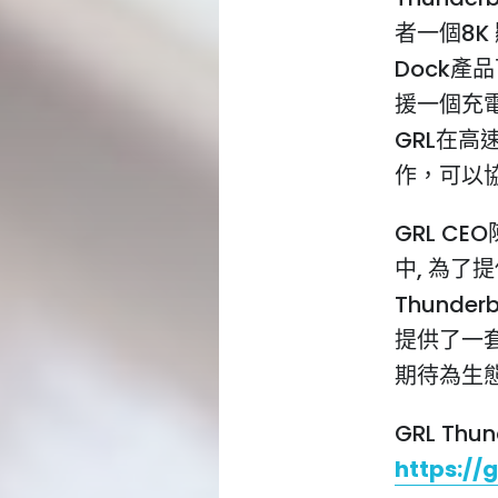
者一個8K 
Dock產
援一個充
GRL在
作，可以
GRL C
中, 為了
Thunder
提供了一套
期待為生
GRL Thu
https://