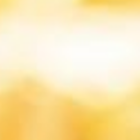
工程與應用問題釐清驗證