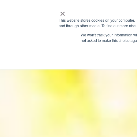
×
This website stores cookies on your computer. 
and through other media. To find out more abou
We won't track your information whe
not asked to make this choice aga
Latest News