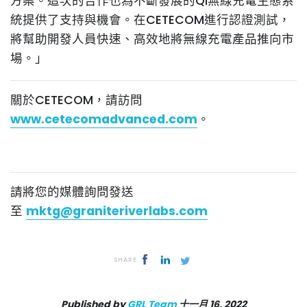
方案。這次的合作也為不斷發展的Qi無線充電生態系
統提供了支持與機會。在CETECOM進行認證測試，
將幫助開發人員快速、高效地將無線充電產品推向市
場。」
關於CETECOM，請訪問
www.cetecomadvanced.com
。
請將您的媒體詢問發送
至
mktg@graniteriverlabs.com
SHARE
Published by
GRL Team
十一月 16, 2022