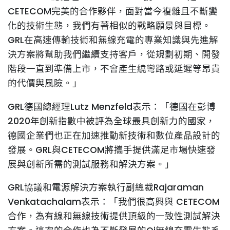
CETECOM完美的合作夥伴，面對當今複雜且不斷變
化的技術生態，我們有著相似的戰略願景與目標。
GRL在高速傳輸技術和無線充電的專業知識與先進解
決方案將幫助我們繼續支持客戶，從規劃初期、開發
階段一直到準備上市，不會產生繞彎路或延遲等昂貴
的代價與風險。」
GRL德國總經理Lutz Menzfeld表示：「德國在彭博
2020年創新指數中被評為全球最具創新力的國家，
德國企業們也正在加速推動新技術和數位產品設計的
發展。GRL與CETECOM將攜手提供滿足市場快速發
展與創新所需的測試服務和解決方案。」
GRL協議和電源解決方案執行副總裁Rajaraman
Venkatachalam表示：「我們很高興與 CETECOM
合作，為有線和無線技術提供頂級的一致性測試解決