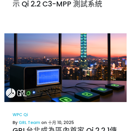
示 Qi 2.2 C3-MPP 測試系統
WPC Qi
By
GRL Team
on 十月 10, 2025
GRL台北成為區內首家 Qi 2.2.1傳