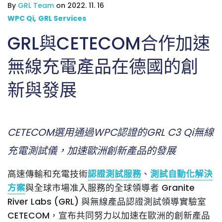
By
GRL Team
on 2022. 11. 16
WPC Qi
,
GRL Services
GRL與CETECOM合作加速
無線充電產品在德國的創
新與發展
CETECOM選用通過WPC認證的GRL C3 Qi無線
充電測試儀，加速歐洲創新產品的發展
高速傳輸和充電技術
認證測試服務
、
測試自動化解決
方案
與全球市場准入服務的全球領導者 Granite
River Labs (GRL) 與無線產品認證測試領導實驗室
CETECOM，宣布共同努力以加速在歐洲的創新產品