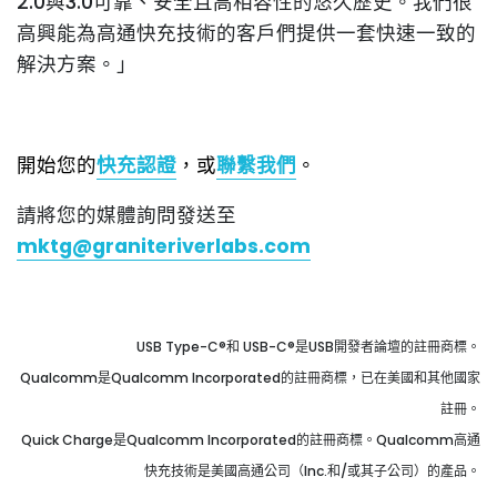
2.0與3.0可靠、安全且高相容性的悠久歷史。我們很
高興能為高通快充技術的客戶們提供一套快速一致的
解決方案。」
開始您的
快充
認證
，
或
聯繫我們
。
請將您的媒體詢問發送至
mktg@graniteriverlabs.com
USB Type-C®和 USB-C®是USB開發者論壇的註冊商標。
Qualcomm是Qualcomm Incorporated的註冊商標，已在美國和其他國家
註冊。
Quick Charge是Qualcomm Incorporated的註冊商標。Qualcomm高通
快充技術是美國高通公司（Inc.和/或其子公司）的產品。