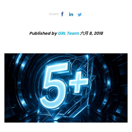
SHARE
Published by
GRL Team
六月 8, 2018