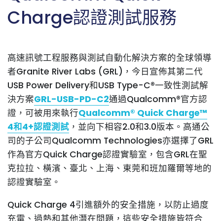
Charge認證測試服務
高速訊號工程服務與測試自動化解決方案的全球領導
者Granite River Labs (GRL)，今日宣佈其第二代
USB Power Delivery和USB Type-C®一致性測試解
決方案
GRL-USB-PD-C2
通過Qualcomm®官方認
證，可被用來執行
Qualcomm® Quick Charge™
4和4+認證測試
，並向下相容2.0和3.0版本。高通公
司的子公司Qualcomm Technologies亦選擇了GRL
作為官方Quick Charge認證實驗室，包含GRL在聖
克拉拉、橫濱、臺北、上海、東莞和班加羅爾等地的
認證實驗室。
Quick Charge 4引進額外的安全措施，以防止過度
充電、過熱和其他潛在問題，這些安全措施皆符合