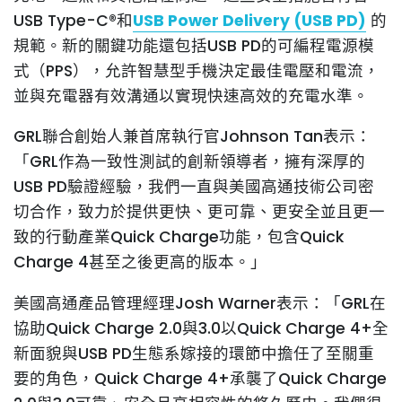
USB Type-C®和
USB Power Delivery (USB PD)
的
規範。新的關鍵功能還包括USB PD的可編程電源模
式（PPS），允許智慧型手機決定最佳電壓和電流，
並與充電器有效溝通以實現快速高效的充電水準。
GRL聯合創始人兼首席執行官Johnson Tan表示：
「GRL作為一致性測試的創新領導者，擁有深厚的
USB PD驗證經驗，我們一直與美國高通技術公司密
切合作，致力於提供更快、更可靠、更安全並且更一
致的行動產業Quick Charge功能，包含Quick
Charge 4甚至之後更高的版本。」
美國高通產品管理經理Josh Warner表示：「GRL在
協助Quick Charge 2.0與3.0以Quick Charge 4+全
新面貌與USB PD生態系嫁接的環節中擔任了至關重
要的角色，Quick Charge 4+承襲了Quick Charge