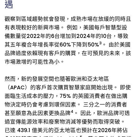
遇
觀察到區域趨勢就會發現，成熟市場在放緩的同時且
有表現較好的新興市場。 例如，美國每戶智慧型設
備數量從2022年的6台增加到2024年的10台，導致
3
其五年複合年增長率從60%下降到50%
。 由於美國
品牌過度依賴現有客戶的購買，在可預見的未來，該
市場激增的可能性為小。
然而，新的發展空間也隨著歐洲和亞太地區
（APAC）的客戶首次購買智慧家庭開始出現。 即使
面臨生活成本的壓力，75% 的英國消費者在做出購
物決定時仍會考慮到環保因素。 三分之一的消費者
4
甚至願意為此因素更換品牌
。 因此，歐洲品牌可透
過宣傳能源效率和廢棄物消減等優勢而取得突破。
已達 439.1 億美元的亞太地區也預計在2026年將佔