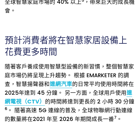
5
全球智慧家庭市場的 40% 以上
，帶來巨大的成長機
會。
預計消費者將在智慧家居設備上
花費更多時間
隨著客戶養成使用智慧型設備的新習慣，整個智慧家
庭市場仍將呈現上升趨勢。 根據 EMARKETER 的調
查，智慧揚聲器和
連網汽車
的日常平均使用時間將在
2025年達到 45 分鐘。 另一方面，全球用戶使用
連
網電視（CTV）
的時間將達到更長的 2 小時 30 分鐘
6
。 隨著高速 5G 連線的普及，全球物聯網行動連線
7
的數量將在2021 年至 2026 年期間成長一番
。