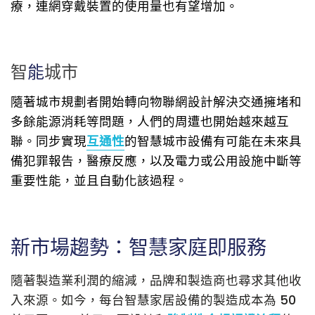
療，連網穿戴裝置的使用量也有望增加。
智
能
城市
隨著城市規劃者開始轉向物聯網設計解決交通擁堵和
多餘能源消耗等問題，人們的周遭也開始越來越互
聯。同步實現
互通性
的智慧城市設備有可能在未來具
備犯罪報告，醫療反應，以及電力或公用設施中斷等
重要性能，並且自動化該過程。
新市場趨勢：智慧家庭即服務
隨著製造業利潤的縮減，品牌和製造商也尋求其他收
入來源。如今，每台智慧家居設備的製造成本為 50