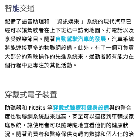
智
能
交通
配備了語音助理和 「資訊娛樂 」系統的現代汽車已
經可以讓駕駛者在上下班途中訪問地圖、打電話以及
享受娛樂節目。隨著
自動駕駛汽車的發展
，汽車系統
將能連接更多的物聯網設備。此外，有了一個可負責
大部分的駕駛操作的先進系統來，通勤者將有能力在
個行程中更專注於其他活動。
穿戴式電子裝置
助聽器和 FitBits 等
穿戴式醫療和健身設備
與的整合
度也物聯網系統越來越高，甚至可以連接到車輛或家
庭系統，讓使用者可以隨時隨地查看他們的健康狀
況。隨著消費者和醫療保供商轉向數據和個人化的治