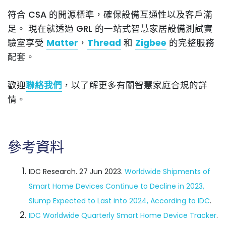
符合 CSA 的開源標準，確保設備互通性以及客戶滿
足。 現在就透過 GRL 的一站式智慧家居設備測試實
驗室享受
Matter
，
Thread
和
Zigbee
的完整服務
配套。
歡迎
聯絡我們
，以了解更多有關智慧家庭合規的詳
情。
參考資料
IDC Research. 27 Jun 2023.
Worldwide Shipments of
Smart Home Devices Continue to Decline in 2023,
Slump Expected to Last into 2024, According to IDC
.
IDC Worldwide Quarterly Smart Home Device Tracker
.