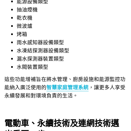
能源設備類型
抽油煙機
乾衣機
微波爐
烤箱
雨水感知器設備類型
水凍結探測器設備類型
漏水探測器裝置類型
水閥裝置類型
這些功能增補旨在將水管理、廚房設施和能源監控功
能納入廣泛使用的
智慧家庭管理系統
，讓更多人享受
永續發展和對環境負責的生活。
電動車、永續技術及連網技術邁