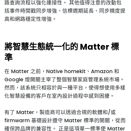
路查詢流程以強化連接性。 其他值得注意的改動包
括事件時間戳同步增強、信標週期延長、同步精度提
高和網路穩定性增強。
將智慧生態統一化的 Matter 標
準
在 Matter 之前，Native homekit、Amazon 和
Google 燈開關主宰了整個智慧家庭管理系統市場。
然而，該系統只相容於與一種平台，使得想使用多樣
化智慧設備的客戶在室內設計過程中感到困擾。
有了 Matter，製造商可以透過合規的軟體和/或
firmwarm 基礎設計遵守 Matter 標準的開關，從而
確保跨品牌的兼容性。 正是這項單一標準使 Matter