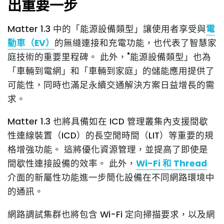
出重要一步
Matter 1.3 中的「能源設備類型」讓使用者享受與
電
動車（EV）
的無縫連接和充電功能，也代表了智慧家
庭技術的重要里程碑。 此外，"能源設備類型」也為
「車輛到電網」和「車輛到家庭」的儲能應用提供了
可能性，同時也滿足永續交通解決方案日益增長的需
求。
Matter 1.3 也將具備如在 ICD 管理叢集內支援間歇
性連線裝置（ICD）的長空閒時間（LIT）等重要的規
格增強功能。 這將優化資源管理，並提高了即使是
間歇性連接設備的效率。 此外，
Wi-Fi 和 Thread
介面的新屬性功能進一步簡化設備在不同網路環境中
的通訊。
網路調試集群也將包含 Wi-Fi 定向掃描要求，以及網