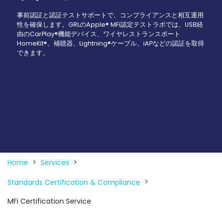
事前認証と認証テストサポートで、コンプライアンスと相互運用
性を確保します。GRLのApple® MFi認定テストラボでは、USB経
由のCarPlay®機能デバイス、ワイヤレストランスポート
HomeKit®、補聴器、Lightning®ケーブル、iAPなどの認証を取得
できます。
Home
Services
Standards Certification & Compliance
MFi Certification Service