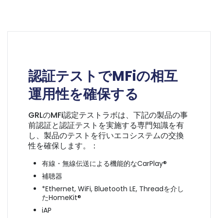
認証テストでMFiの相互
運用性を確保する
GRLのMFi認定テストラボは、下記の製品の事
前認証と認証テストを実施する専門知識を有
し、製品のテストを行いエコシステムの交換
性を確保します。：
有線・無線伝送による機能的なCarPlay®
補聴器
*Ethernet, WiFi, Bluetooth LE, Threadを介し
たHomeKit®
iAP