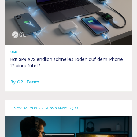
USB
Hat SPR AVS endlich schnelles Laden auf dem iPhone
17 eingeführt?
By GRL Team
Nov 04, 2025
•
4 min read
•
0