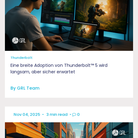
Thunderbolt
Eine breite Adoption von Thunderbolt™ 5 wird
langsam, aber sicher erwartet
By GRL Team
Nov 04, 2025
•
3 min read
•
0