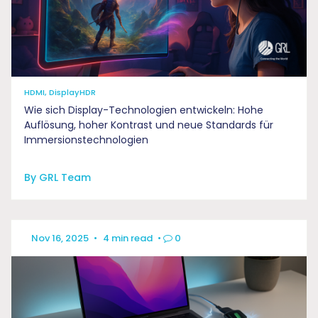
HDMI, DisplayHDR
Wie sich Display-Technologien entwickeln: Hohe
Auflösung, hoher Kontrast und neue Standards für
Immersionstechnologien
By GRL Team
Nov 16, 2025
•
4 min read
•
0