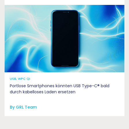
USB, WPC Qi
Portlose Smartphones könnten USB Type-C® bald
durch kabelloses Laden ersetzen
By GRL Team