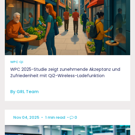
WPC Qi
WPC 2025-Studie zeigt zunehmende Akzeptanz und
Zufriedenheit mit Qi2-Wireless-Ladefunktion
By GRL Team
Nov 04, 2025
•
1 min read
•
0