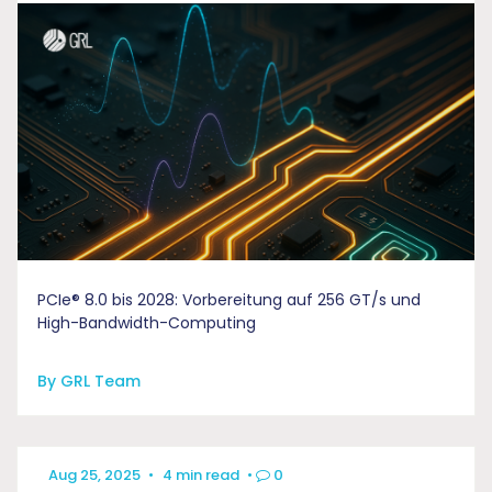
PCIe® 8.0 bis 2028: Vorbereitung auf 256 GT/s und
High-Bandwidth-Computing
By GRL Team
Aug 25, 2025
•
4 min read
•
0