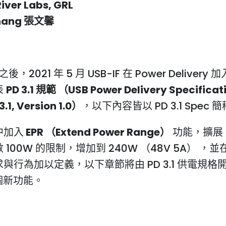
River Labs, GRL
hang
張文馨
0 之後，2021 年 5 月 USB-IF 在 Power Deliver
表
PD 3.1 規範 （USB Power Delivery Specificat
3.1, Version 1.0）
，以下內容皆以 PD 3.1 Spec 
中加入
EPR （Extend Power Range）
功能，擴展 P
 100W 的限制，增加到 240W （48V 5A） ，
與行為加以定義，以下章節將由 PD 3.1 供電規格
這個新功能。