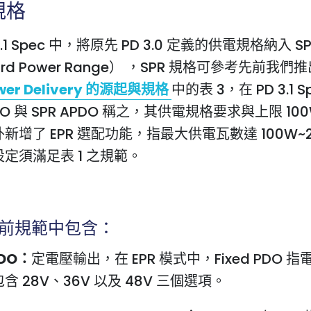
電規格
 Spec 中，將原先 PD 3.0 定義的供電規格納入 SP
ard Power Range） ，SPR 規格可參考先前我們
er Delivery 的源起與規格
中的表 3，在 PD 3.1 S
PDO 與 SPR APDO 稱之，其供電規格要求與上限 10
新增了 EPR 選配功能，指最大供電瓦數達 100W~2
定須滿足表 1 之規範。
在目前規範中包含：
 PDO：
定電壓輸出，在 EPR 模式中，Fixed PDO 指電
含 28V、36V 以及 48V 三個選項。