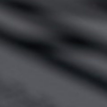
工程與應用問題釐清驗證