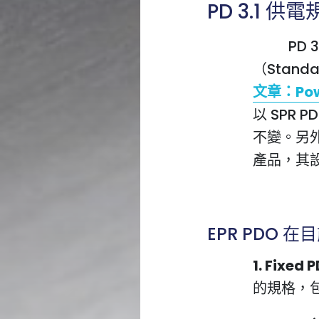
PD 3.1 供
PD 3.1
（Stand
文章：Pow
以 SPR 
不變。另外
產品，其設
EPR PDO 
1. Fixed
的規格，包