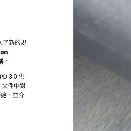
y 加入了新的規
ion
簡稱。
D 3.0 供
並在文件中對
開始、並介