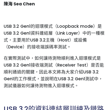
陳海 Sea Chen
USB 3.2
Gen1
的迴環模式（Loopback mode）是
USB 3.2
Gen1
資料連結層（Link Layer）中的一種模
式，主要用於USB 3.2主機（Host）或設備
（Device）的接收端誤碼率測試。
在實際測試中，如何讓待測物順利進入迴環模式是
USB 3.2
Gen1
接收端測試（Receiver Test）是否能
順利通過的關鍵，因此本文將為大家介紹USB 3.2
Gen1
的工作模式，並說明在USB 3.2
Gen1
測試中，
測試儀器如何讓待測物進入迴環模式。
USB 3.2的資料連結層訓練及鏈路