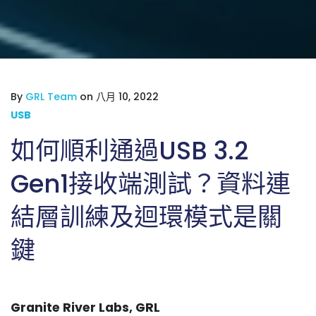
By
GRL Team
on 八月 10, 2022
USB
如何順利通過USB 3.2
Gen1接收端測試？資料連
結層訓練及迴環模式是關
鍵
Granite River Labs, GRL