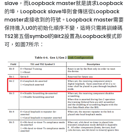
slave，而Loopback master就是請求Loopback
的埠，Loopback slave埠則會傳送從Loopback
master處接收到的符號。Loopback master需要
保持進入U0的初始化順序不變，這時只需將訓練碼
TS2第五個symbol的Bit2設置為Loopback模式即
可，如圖7所示：