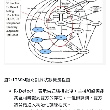
圖2: LTSSM鏈路訓練狀態機流程圖
Rx.Detect：表示當連結接電後，主機和設備能
夠互相辨識到雙方的存在，一但辨識到，雙方
將開始進入初始化訓練程式。