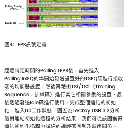
圖4: LFPS訊號定義
經過特定時間的Polling.LFPS後，首先進入
Polling.RxEQ的埠開始發送設置好的TSEQ碼進行接收
端的均衡器設置，然後再藉由TS1/TS2（Training
Sequence，訓練碼）進行其它相關參數的設置，最
後透過發送Idle碼進行使用，完成整個連結的初始
化，進入U0工作狀態。圖五為LeCroy USB 3.2分析
儀對連結初始化過程的分析結果，我們可從該圖獲得
連結初始化過程中詳細的訓練碼序列及時序關係。