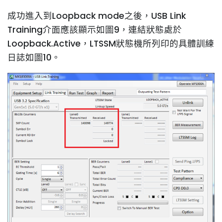
成功進入到Loopback mode之後，USB Link
Training介面應該顯示如圖9，連結狀態處於
Loopback.Active，LTSSM狀態機所列印的具體訓練
日誌如圖10。