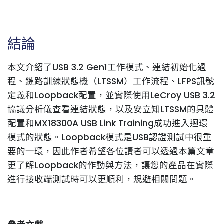
結論
本文介紹了USB 3.2
Gen1
工作模式、連結初始化過
程、鏈路訓練狀態機（LTSSM）工作流程、LFPS訊號
定義和Loopback配置，並實際使用LeCroy USB 3.2
協議分析儀查看連結狀態，以及安立知LTSSM的具體
配置和MX18300A USB Link Training成功進入迴環
模式的狀態。Loopback模式是USB認證測試中很重
要的一環，因此作者希望各位讀者可以透過本篇文章
更了解Loopback的作動與方法，讓您的產品在實際
進行接收端測試時可以更順利，規避相關問題。