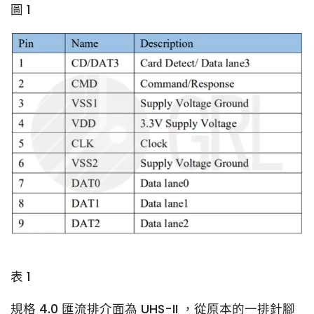
圖 1
表 1
規格 4.0 匯流排介面為 UHS-II ，從原本的一排針腳