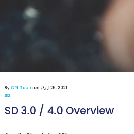
By
GRL Team
on 八月 25, 2021
SD
SD 3.0 / 4.0 Overview