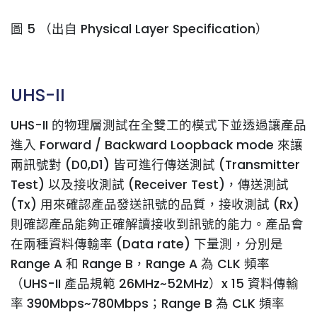
圖 5 （出自 Physical Layer Specification）
UHS-II
UHS-II 的物理層測試在全雙工的模式下並透過讓產品
進入 Forward / Backward Loopback mode 來讓
兩訊號對 (D0,D1) 皆可進行傳送測試 (Transmitter
Test) 以及接收測試 (Receiver Test)，傳送測試
(Tx) 用來確認產品發送訊號的品質，接收測試 (Rx)
則確認產品能夠正確解讀接收到訊號的能力。產品會
在兩種資料傳輸率 (Data rate) 下量測，分別是
Range A 和 Range B，Range A 為 CLK 頻率
（UHS-II 產品規範 26MHz~52MHz）x 15 資料傳輸
率 390Mbps~780Mbps；Range B 為 CLK 頻率