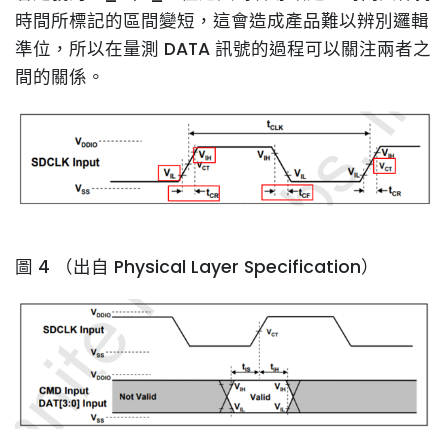
時間所標記的區間變短，這會造成產品難以辨別邏輯
準位，所以在量測 DATA 訊號的過程可以關注兩者之
間的關係。
圖 4 （出自 Physical Layer Specification）