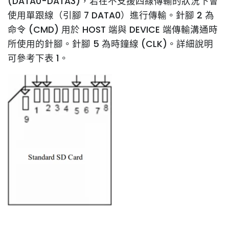
(DATA0-DATA3)，若在不支援四線傳輸的狀況下會
使用單跟線（引腳 7 DATA0）進行傳輸。針腳 2 為
命令 (CMD) 用於 HOST 端與 DEVICE 端傳輸溝通時
所使用的針腳。針腳 5 為時鐘線 (CLK)。詳細說明
可參考下表 1。