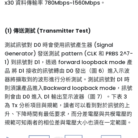
x30 資料傳輸率 780Mbps~1560Mbps。
(1) 傳送測試 (Transmitter Test)
測試訊號對 D0 時會使用訊號產生器 (Signal
Generator) 發送測試 pattern (CLK 和 PRBS 2^7-
1) 到訊號對 D1，透過 forward loopback mode 產
品 將 D1 接收的訊號轉由 D0 發出（圖 6）進入示波
器將擷取到的波形進行分析測試。測試訊號對 D1 時
則須讓產品進入Backward loopback mode，訊號
則會由 D0 進入 D1 輸出至示波器（圖 7）。下表 3
為 Tx 分析項目與規範，讀者可以看到對於訊號的上
升、下降時間有最低要求，而分差電壓與共模電壓的
規範可知兩者的相位差與電壓大小也須在一定範圍。