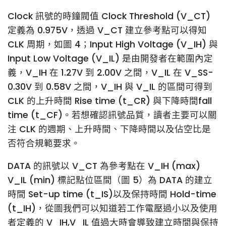
Clock 訊號的時鐘閥值 Clock Threshold (V_CT)
定義為 0.975V，透過 V_CT 建立參考點可以得知
CLK 周期，如圖 4；Input High Voltage (V_IH) 與
Input Low Voltage (V_IL) 是由開發者在範圍內定
義，V_IH 在 1.27V 到 2.00V 之間，V_IL 在 V_SS-
0.30V 到 0.58V 之間，V_IH 與 V_IL 的區間可得到
CLK 的上升時間 Rise time (t_CR) 與下降時間fall
time (t_CF)。若想確認訊號品質，讀者主要可以關
注 CLK 的週期、上升時間、下降時間以及佔空比是
否符合規範要求。
DATA 的訊號以 V_CT 為參考點在 V_IH (max)
V_IL (min) 標記點位區間（圖 5）為 DATA 的建立
時間 Set-up time (t_IS)以及保持時間 Hold-time
(t_IH)，從圖我們可以知道若工作電壓過小以及使用
者定義的 V_IH,V_IL 值過大時會導致建立時間與保持