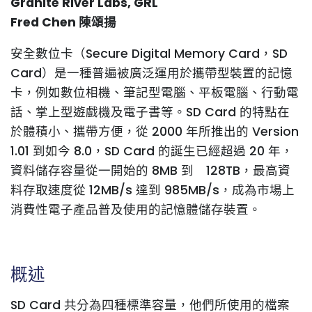
Granite River Labs, GRL
Fred Chen 陳頌揚
安全數位卡（Secure Digital Memory Card，SD
Card）是一種普遍被廣泛運用於攜帶型裝置的記憶
卡，例如數位相機、筆記型電腦、平板電腦、行動電
話、掌上型遊戲機及電子書等。SD Card 的特點在
於體積小、攜帶方便，從 2000 年所推出的 Version
1.01 到如今 8.0，SD Card 的誕生已經超過 20 年，
資料儲存容量從一開始的 8MB 到 128TB，最高資
料存取速度從 12MB/s 達到 985MB/s，成為市場上
消費性電子產品普及使用的記憶體儲存裝置。
概述
SD Card 共分為四種標準容量，他們所使用的檔案