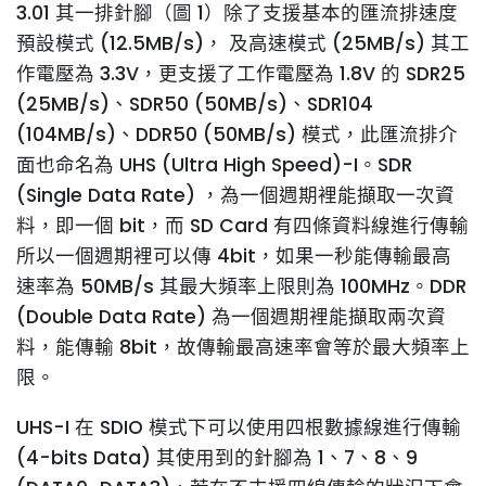
3.01 其一排針腳（圖 1）除了支援基本的匯流排速度
預設模式 (12.5MB/s)， 及高速模式 (25MB/s) 其工
作電壓為 3.3V，更支援了工作電壓為 1.8V 的 SDR25
(25MB/s)、SDR50 (50MB/s)、SDR104
(104MB/s)、DDR50 (50MB/s) 模式，此匯流排介
面也命名為 UHS (Ultra High Speed)-I。SDR
(Single Data Rate) ，為一個週期裡能擷取一次資
料，即一個 bit，而 SD Card 有四條資料線進行傳輸
所以一個週期裡可以傳 4bit，如果一秒能傳輸最高
速率為 50MB/s 其最大頻率上限則為 100MHz。DDR
(Double Data Rate) 為一個週期裡能擷取兩次資
料，能傳輸 8bit，故傳輸最高速率會等於最大頻率上
限。
UHS-I 在 SDIO 模式下可以使用四根數據線進行傳輸
(4-bits Data) 其使用到的針腳為 1、7、8、9