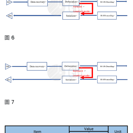
圖 6
圖 7