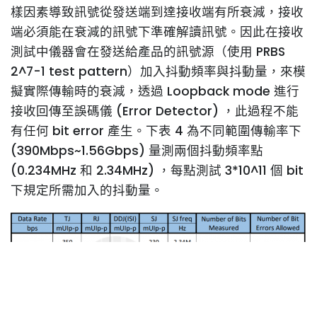
樣因素導致訊號從發送端到達接收端有所衰減，接收
端必須能在衰減的訊號下準確解讀訊號。因此在接收
測試中儀器會在發送給產品的訊號源（使用 PRBS
2^7-1 test pattern）加入抖動頻率與抖動量，來模
擬實際傳輸時的衰減，透過 Loopback mode 進行
接收回傳至誤碼儀 (Error Detector) ，此過程不能
有任何 bit error 產生。下表 4 為不同範圍傳輸率下
(390Mbps~1.56Gbps) 量測兩個抖動頻率點
(0.234MHz 和 2.34MHz) ，每點測試 3*10^11 個 bit
下規定所需加入的抖動量。