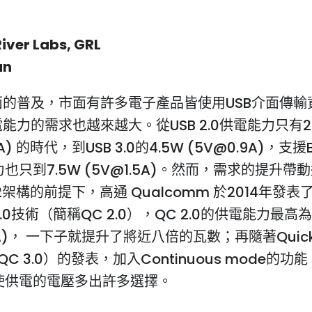
River Labs, GRL
an
介面的普及，市面有許多電子產品皆使用USB介面傳輸
電能力的需求也越來越大。從USB 2.0供電能力只有2
A) 的時代，到USB 3.0的4.5W (5V@0.9A)，支援B
也只到7.5W (5V@1.5A)。然而，需求的提升帶
.2架構的前提下，高通 Qualcomm 於2014年發表了
 2.0技術（簡稱QC 2.0），QC 2.0的供電能力最高
3A)， 一下子就提升了將近八倍的瓦數；再隨著Quick 
QC 3.0）的發表，加入Continuous mode的功
使供電的電壓多出許多選擇。