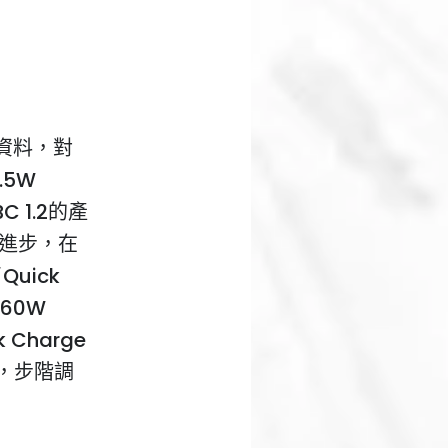
資料，對
.5W
C 1.2的產
動進步，在
Quick
為60W
Charge
能，步階調