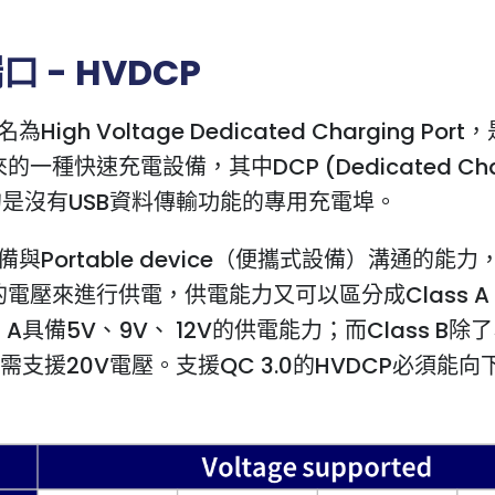
 - HVDCP
為High Voltage Dedicated Charging Por
一種快速充電設備，其中DCP (Dedicated Cha
 指的是沒有USB資料傳輸功能的專用充電埠。
具備與Portable device（便攜式設備）溝通的能
電壓來進行供電，供電能力又可以區分成Class A & 
ss A具備5V、9V、 12V的供電能力；而Class B除
還需支援20V電壓。支援QC 3.0的HVDCP必須能向