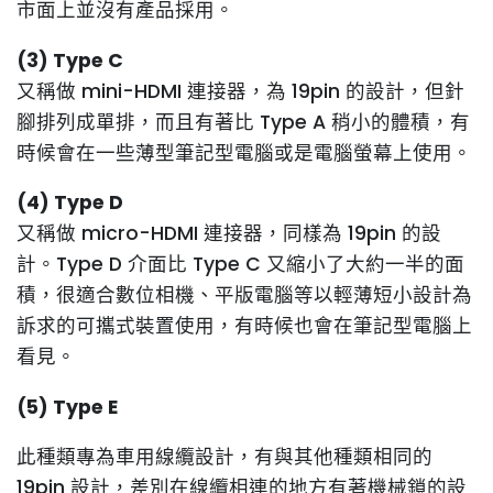
市面上並沒有產品採用。
(3) Type C
又稱做 mini-HDMI 連接器，為 19pin 的設計，但針
腳排列成單排，而且有著比 Type A 稍小的體積，有
時候會在一些薄型筆記型電腦或是電腦螢幕上使用。
(4) Type D
又稱做 micro-HDMI 連接器，同樣為 19pin 的設
計。Type D 介面比 Type C 又縮小了大約一半的面
積，很適合數位相機、平版電腦等以輕薄短小設計為
訴求的可攜式裝置使用，有時候也會在筆記型電腦上
看見。
(5) Type E
此種類專為車用線纜設計，有與其他種類相同的
19pin 設計，差別在線纜相連的地方有著機械鎖的設