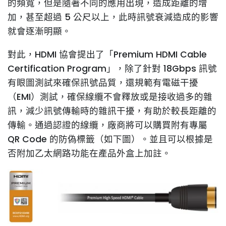
的頻寬，但是隨著不同的應用出現，造成距離的增
加，甚至超過 5 公尺以上，此時訊號衰減造成的影響
就會逐漸明顯。
對此，HDMI 協會提出了「Premium HDMI Cable
Certification Program」，除了針對 18Gbps 訊號
有眼圖測試來確保訊號品質，還規範有電磁干擾
（EMI）測試，確保線纜不會釋放或是接收過多的雜
訊，減少訊號傳輸時的雜訊干擾，有助於較長距離的
傳輸。通過認證的線纜，廠商將可以購買附有專屬
QR Code 的防偽標籤（如下圖）。並且可以根據是
否附加乙太網路功能在產品外盒上加註。