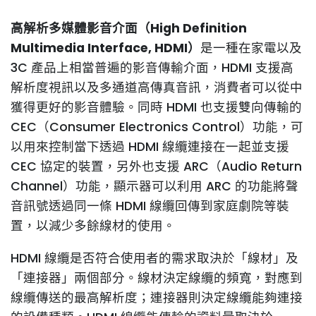
高解析多媒體影音介面（High Definition
Multimedia Interface, HDMI）
是一種在家電以及
3C 產品上相當普遍的影音傳輸介面，HDMI 支援高
解析度視訊以及多通道高傳真音訊，消費者可以從中
獲得更好的影音體驗。同時 HDMI 也支援雙向傳輸的
CEC（Consumer Electronics Control）功能，可
以用來控制當下透過 HDMI 線纜連接在一起並支援
CEC 協定的裝置，另外也支援 ARC（Audio Return
Channel）功能，顯示器可以利用 ARC 的功能將聲
音訊號透過同一條 HDMI 線纜回傳到家庭劇院等裝
置，以減少多餘線材的使用。
HDMI 線纜是否符合使用者的需求取決於「線材」及
「連接器」兩個部分。線材決定線纜的頻寬，對應到
線纜傳送的最高解析度；連接器則決定線纜能夠連接