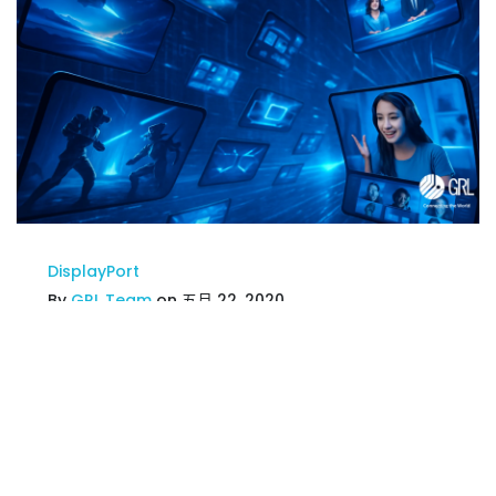
DisplayPort
By
GRL Team
on 五月 22, 2020
HDMI 與 DP 介面如何重新定義
超越速度的顯示世代