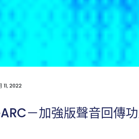
11, 2022
® eARC－加強版聲音回傳