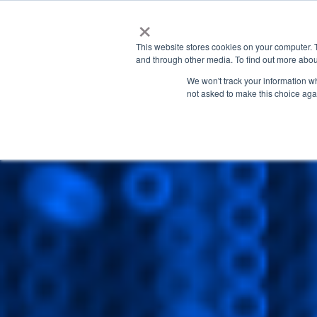
×
This website stores cookies on your computer. 
and through other media. To find out more abou
We won't track your information whe
not asked to make this choice aga
GRANITE RIVER LABS BLOG