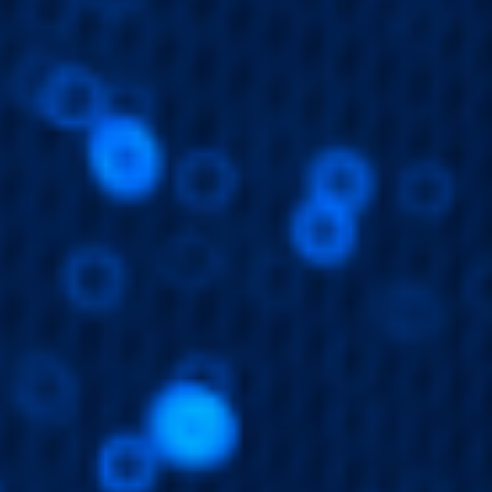
工程與應用問題釐清驗證