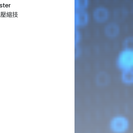
ter
音訊壓縮技