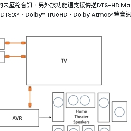
的未壓縮音訊。另外該功能還支援傳送DTS-HD Mas
DTS:X®、Dolby® TrueHD、Dolby Atmos®等