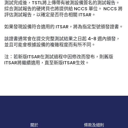
測試完成後，TSTL將上傳帶有被測設備簽名的測試報告。
綜合測試報告的硬拷貝也將提供給 NCCS 單位。 NCCS 將
評估測試報告，以確定是否符合相關 ITSAR。
如果發現設備符合適用的 ITSAR，將為指定型號頒發證書。
該證書通常會在提交完整測試結果之日起 4-8 週內頒發，
並且可能會根據設備的複雜程度而有所不同。
注：若新版ITSAR在測試過程中因修改而發布，則舊版
ITSAR將繼續適用，直至新版ITSAR生效。
關於
條款及細則