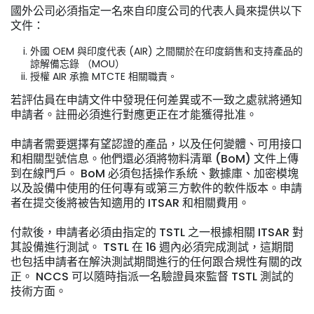
國外公司必須指定一名來自印度公司的代表人員來提供以下
文件：
外國 OEM 與印度代表 (AIR) 之間關於在印度銷售和支持產品的
諒解備忘錄 （MOU）
授權 AIR 承擔 MTCTE 相關職責。
若評估員在申請文件中發現任何差異或不一致之處就將通知
申請者。註冊必須進行對應更正在才能獲得批准。
申請者需要選擇有望認證的產品，以及任何變體、可用接口
和相關型號信息。他們還必須將物料清單 (BoM) 文件上傳
到在線門戶。 BoM 必須包括操作系統、數據庫、加密模塊
以及設備中使用的任何專有或第三方軟件的軟件版本。申請
者在提交後將被告知適用的 ITSAR 和相關費用。
付款後，申請者必須由指定的 TSTL 之一根據相關 ITSAR 對
其設備進行測試。 TSTL 在 16 週內必須完成測試，這期間
也包括申請者在解決測試期間進行的任何跟合規性有關的改
正。 NCCS 可以隨時指派一名驗證員來監督 TSTL 測試的
技術方面。