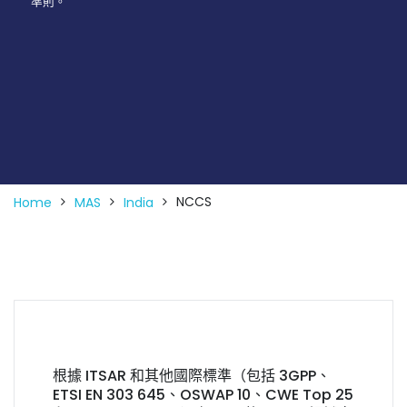
準則。
NCCS
Home
MAS
India
根據 ITSAR 和其他國際標準（包括 3GPP、
ETSI EN 303 645、OSWAP 10、CWE Top 25