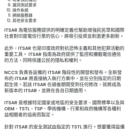
漏洞測試要求
操作系統
網絡服務器
其他安全要求
ITSAR 為電信服務提供的明確定義也幫助增強民民眾和國際
社會對印度電信行業的信心，將吸引投資並刺激更多創新。
此外，ITSAR 也是印度政府對抗恐怖主義和其他犯罪活動的
重要工具。 ITSAR 指南為政府提供了監控和攔截電信通信
的方法，同時保護公民的隱私和權利。
NCCS 負責各設備的 ITSAR 階段性的開發和發布。全新發
布的 ITSAR 將直接納入執行方案中，並在分別指定的日期
起生效。若該 ITSAR 在過後期間受到任何修改，就將成為
新版本的 ITSAR，並將在各自日期適用。
ITSAR 是根據特定國家或地區的安全要求、國際標準以及與
OEM、TSTL、TSP、學術機構、行業和政府機構等各種利
益相關者的協商而製定。
針對 ITSAR 的安全測試由指定的 TSTL 進行。想要獲得設備