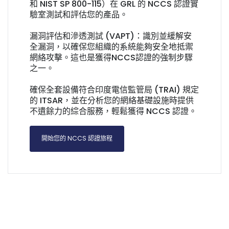
和 NIST SP 800-115）在 GRL 的 NCCS 認證實
驗室測試和評估您的產品。
漏洞評估和滲透測試 (VAPT)：識別並緩解安
全漏洞，以確保您組織的系統能夠安全地抵禦
網絡攻擊。這也是獲得NCCS認證的強制步驟
之一。
確保全套設備符合印度電信監管局 (TRAI) 規定
的 ITSAR，並在分析您的網絡基礎設施時提供
不遺餘力的綜合服務，輕鬆獲得 NCCS 認證。
開始您的 NCCS 認證旅程