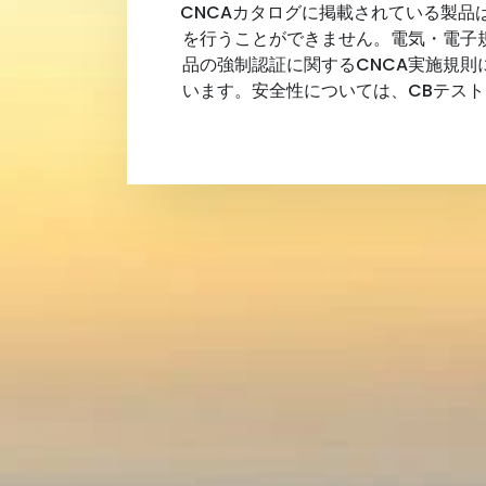
CNCAカタログに掲載されている製品
を行うことができません。電気・電子規
品の強制認証に関するCNCA実施規
います。安全性については、CBテスト