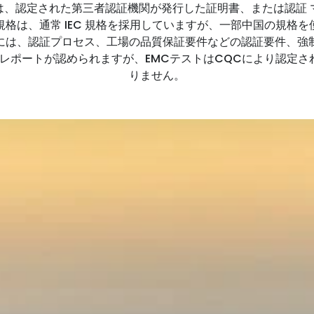
は、認定された第三者認証機関が発行した証明書、または認証
格は、通常 IEC 規格を採用していますが、一部中国の規格
則には、認証プロセス、工場の品質保証要件などの認証要件、強
レポートが認められますが、EMCテストはCQCにより認定
りません。