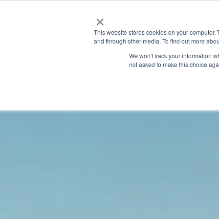
×
This website stores cookies on your computer. 
and through other media. To find out more abou
We won't track your information whe
not asked to make this choice aga