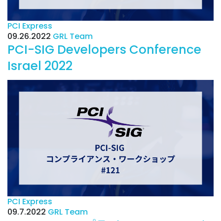
PCI Express
09.26.2022
GRL Team
PCI-SIG Developers Conference
Israel 2022
PCI Express
09.7.2022
GRL Team