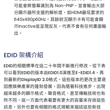
可能會將螢幕識別為 Non-PNP，並會輸出大部
分顯示器所支援的解析度，如HDMI最低要求的
640x480p60Hz。其餘狀況顯示卡有可能會顯
示Inactive並呈現反灰，代表不會有任何畫面輸
出。
EDID 架構介紹
EDID的相關標準在這二十年間不斷進行修改，從下表
可以看到EDID的版本由EDID1.0演進至E-EDID1.4，再
到最新的DisplayID 2.0格式。這些版本的更改主要是
因應娛樂產業的蓬勃發展，因為隨著科技進步，出現
越來越多的顯示格式、聲音格式、甚至傳輸技術也有
所不同，這一方面代表著要有更大的容量來存放這些
訊息，另外也要有相關的格式規範來描述這些新技