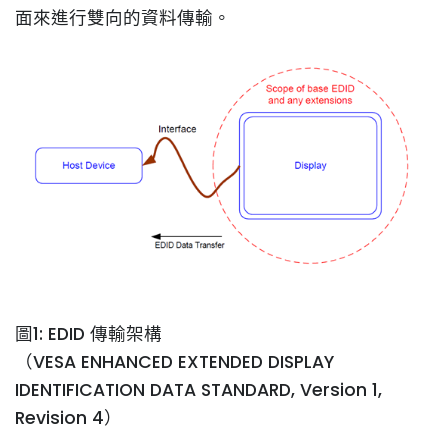
面來進行雙向的資料傳輸。
圖1: EDID 傳輸架構
（VESA ENHANCED EXTENDED DISPLAY
IDENTIFICATION DATA STANDARD, Version 1,
Revision 4）