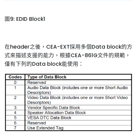
圖9: EDID Block1
在header之後，CEA-EXT採用多個Data block的方
式來描述支援的能力，根據CEA-861G文件的規範，
僅有下列的Data block能使用：