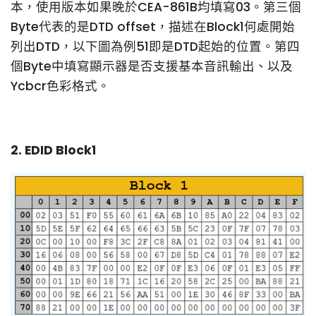
本，使用版本如果晚於CEA-861B均填寫03。第三個
Byte代表的是DTD offset，描述在Block1何處開始
列出DTD，以下圖為例51即是DTD起始的位置。第四
個Byte中填寫顯示器是否支援基本音訊輸出、以及
Ycbcr色彩格式。
2. EDID Block1