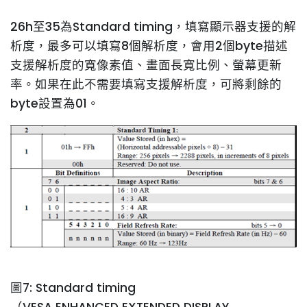
26h至35為Standard timing，填寫顯示器支援的解
析度，最多可以填寫8個解析度，會用2個byte描述
支援解析度的寬像素值、畫面長寬比例、螢幕更新
率。如果在此不需要填寫支援解析度，可將剩餘的
byte設置為01。
圖7: Standard timing