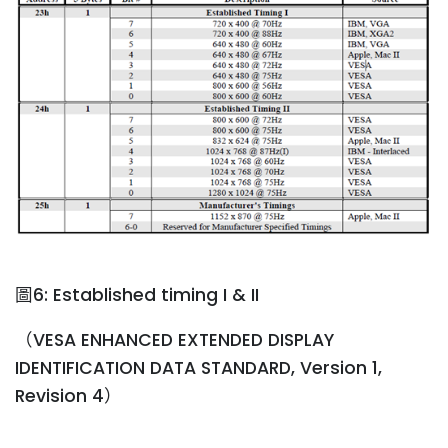
圖6: Established timing I & II
（VESA ENHANCED EXTENDED DISPLAY
IDENTIFICATION DATA STANDARD, Version 1,
Revision 4）