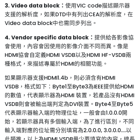
3. Video data block：
使用VIC code描述顯示器
支援的解析度，如果DTD中有列出CEA的解析度，在
Video data block中也需同步列出。
4. Vendor specific data block：
提供給各影像協
會使用，內容會因使用的影像介面不同而異。像是
HDMI協會自定義HDMI VSDB以及HDMI HF-VSDB兩
種格式，來描述專屬於HDMI的相關功能。
如果顯示器支援HDMI1.4b，則必須含有HDMI
VSDB，格式如下：Byte1至Byte3為IEEE提供給HDMI
的數值，代表顯示器為HDMI 裝置，若產品沒有HDMI
VSDB則會被輸出端判定為DVI裝置。Byte4至Byte5
代表顯示器輸入端的物理位址，一般會由1.0.0.0開
始，若顯示器具有多個輸入端，為了進行區別，不同
輸入端對應的位址需分別填寫為2.0.0.0, 3.0.0.0….以
此類推，以上為HDMI VSDB最少要填寫的內容，總長