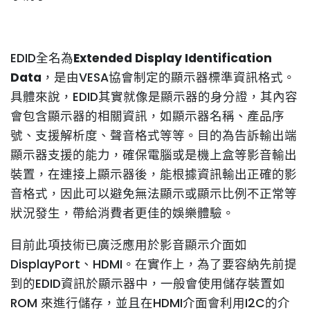
EDID全名為
Extended Display Identification
Data
，是由VESA協會制定的顯示器標準資訊格式。
具體來說，EDID其實就像是顯示器的身分證，其內容
會包含顯示器的相關資訊，如顯示器名稱、產品序
號、支援解析度、聲音格式等等。目的為告訴輸出端
顯示器支援的能力，確保電腦或是機上盒等影音輸出
裝置，在連接上顯示器後，能根據資訊輸出正確的影
音格式，因此可以避免無法顯示或顯示比例不正常等
狀況發生，帶給消費者更佳的娛樂體驗。
目前此項技術已廣泛應用於影音顯示介面如
DisplayPort、HDMI。在實作上，為了要容納先前提
到的EDID資訊於顯示器中，一般會使用儲存裝置如
ROM 來進行儲存，並且在HDMI介面會利用I2C的介