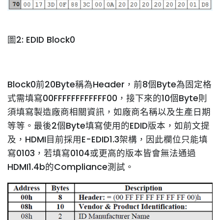
圖2: EDID Block0
Block0前20Byte稱為Header，前8個Byte為固定格
式需填寫00FFFFFFFFFFFF00，接下來的10個Byte則
須填寫製造廠商相關資訊，如廠商名稱以及生產日期
等等。最後2個Byte填寫使用的EDID版本，如前文提
及，HDMI目前採用E-EDID1.3架構，因此欄位只能填
寫0103，若填寫0104或更高的版本皆會無法通過
HDMI1.4b的Compliance測試。