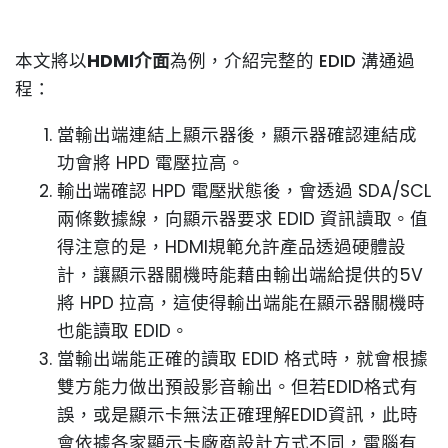
本文將以
HDMI介面
為例，介紹完整的 EDID 溝通過
程：
當輸出端連結上顯示器後，顯示器確認連結成
功會將 HPD 電壓拉高。
輸出端確認 HPD 電壓狀態後，會透過 SDA/SCL
兩條數據線，向顯示器要求 EDID 資訊讀取。值
得注意的是，HDMI規範允許產品透過硬體設
計，讓顯示器關機時能藉由輸出端給提供的5V
將 HPD 拉高，這使得輸出端能在顯示器關機時
也能讀取 EDID。
當輸出端能正確的讀取 EDID 格式時，就會根據
雙方能力做出預設影音輸出。但若EDID格式有
誤，或是顯示卡無法正確理解EDID資訊，此時
會依據各家顯示卡廠商設計方式不同，電腦有