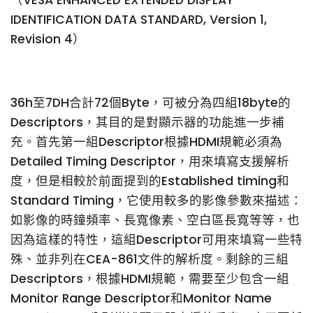
（VESA ENHANCED EXTENDED DISPLAY
IDENTIFICATION DATA STANDARD, Version 1,
Revision 4）
36h至7DH合計72個Byte，可被分為四組18byte的
Descriptors，其目的是對顯示器的功能進一步補
充。首先第一組Descriptor根據HDMI規範必須為
Detailed Timing Descriptor，用來填寫支援解析
度，但是相較於前面提到的Established timing和
Standard Timing，它使用較多的影像參數來描述：
如影像的時鐘頻率、長寬像素、空白區長寬等等，也
因為這樣的特性，這組Descriptor可用來填寫一些特
殊、並非列在CEA-861文件的解析度。剩餘的三組
Descriptors，根據HDMI規範，需要至少包含一組
Monitor Range Descriptor和Monitor Name