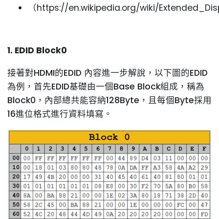
（https://en.wikipedia.org/wiki/Extended_Di
1. EDID Block0
接著對HDMI的EDID 內容進一步解說，以下圖的EDID
為例，首先EDID基礎由一個Base Block組成，稱為
Block0，內部總共能容納128Byte，且每個Byte採用
16進位格式進行資料填寫。