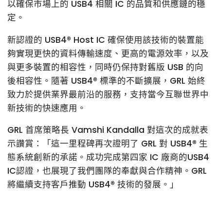
以確保市場上的 USB4 相關 IC 的品質和供應鏈的穩
定。
新認證的
USB4® Host IC
確保使用該技術的裝置能
夠實現更快的資料傳輸速度、
更高的電源效率，以及
與更多裝置的相容性，同時仍保持對舊版 USB 的向
後相容性。隨著 USB4® 標準的不斷擴展，GRL 始終
致力於提供業界最前沿的服務，
支持當今互聯世界中
新技術的快速應用。
GRL 首席策略長 Vamshi Kandalla 對這次的成就表
示讚賞：「
這一里程碑再次證明了 GRL 對 USB4® 生
態系統創新的承諾。成功完成第四家 IC 廠商的USB4
IC認證，也展現了我們團隊的奉獻與合作精神。GRL
將繼續支持客戶推動 USB4® 技術的發展。
」