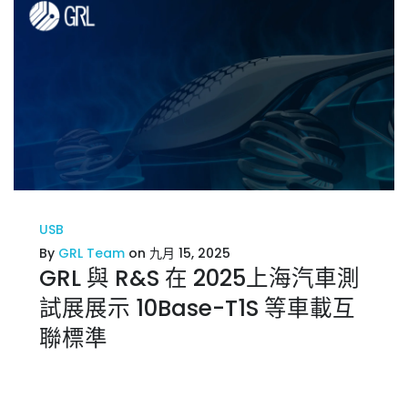
USB
By
GRL Team
on 九月 15, 2025
GRL 與 R&S 在 2025上海汽車測
試展展示 10Base-T1S 等車載互
聯標準