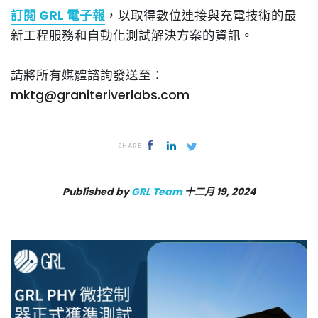
訂閱 GRL 電子報
，以取得數位連接與充電技術的最
新工程服務和自動化測試解決方案的資訊。
請將所有媒體諮詢發送至：
mktg@graniteriverlabs.com
SHARE
Published by
GRL Team
十二月 19, 2024