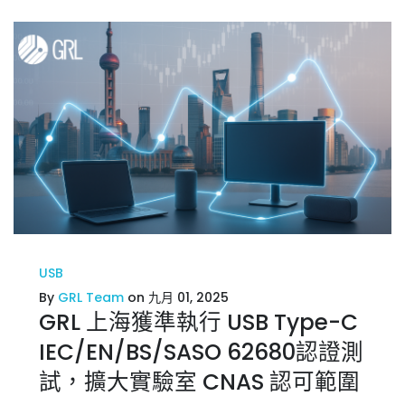
USB
By
GRL Team
on 九月 01, 2025
GRL 上海獲準執行 USB Type-C
IEC/EN/BS/SASO 62680認證測
試，擴大實驗室 CNAS 認可範圍