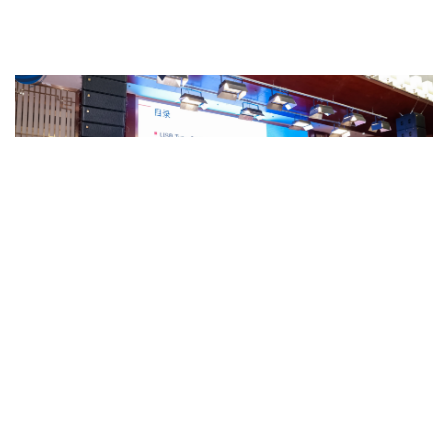
DisplayPort
By
GRL Team
on 六月 12, 2025
2025消費性電子介面技術論壇：
GRL 展示高速連線測試技術