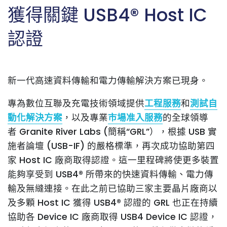
獲得關鍵 USB4® Host IC
認證
新一代高速資料傳輸和電力傳輸解決方案已現身。
專為數位互聯及充電技術領域提供
工程服務
和
測試自
動化解決方案
，以及專業
市場准入服務
的全球領導
者
Granite River Labs
(簡稱“GRL”），根據 USB 實
施者論壇 (USB-IF) 的嚴格標準，再次成功協助第四
家 Host IC 廠商取得認證。這一里程碑將使更多裝置
能夠享受到 USB4® 所帶來的快速資料傳輸、電力傳
輸及無縫連接。在此之前已協助三家主要晶片廠商以
及多顆 Host IC 獲得 USB4® 認證的 GRL 也正在持續
協助各 Device IC 廠商取得 USB4 Device IC 認證，