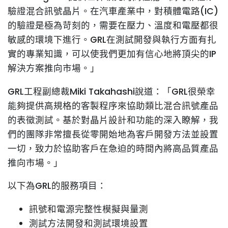
驗證混合訊號晶片。在汽車產業中，對積體電路(IC)
的驗證是極為苛刻的，需要在壓力、溫度和電壓都很
敏感的環境下進行。GRL在測試開發與執行方面有扎
實的專業知識，可以使我們更加有信心地將頂尖的IP
解決方案推向市場。」
GRL工程副總裁Miki Takahashi說道：「GRL很榮幸
能夠提供高規格的客製程序來協助類比混合訊號產品
的表徵測試。基於對晶片設計和功能的深入瞭解，我
們的團隊非常擅長從零開始地為客戶開發方法並設置
一切，致力於協助客戶在急迫的時間內將高品質產品
推向市場。」
以下為GRL的服務項目：
訊號和電源完整性模擬與量測
測試方法開發和測試環境設置