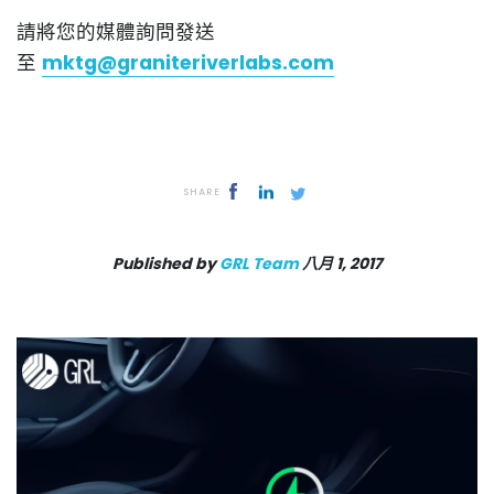
請將您的媒體詢問發送
至
mktg@graniteriverlabs.com
SHARE
Published by
GRL Team
八月 1, 2017