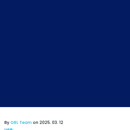
By
GRL Team
on 2025. 03. 12