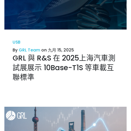
USB
By
GRL Team
on 九月 15, 2025
GRL 與 R&S 在 2025上海汽車測
試展展示 10Base-T1S 等車載互
聯標準