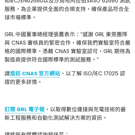
和IEC/EN62680以及沙烏地阿拉伯SASO 62680 測試
服務，為企業提供全面的合規支持，確保產品符合全
球市場標準。
GRL 中國董事總經理張鷹表示：“感謝 GRL 東莞團隊
與 CNAS 審核員的緊密合作，確保我們實驗室符合嚴
格的國際標準。憑藉 CNAS 實驗室認可，GRL 期待為
製造商提供符合國際標準的測試服務。”
請
造訪 CNAS 官方網站
，以了解 ISO/IEC 17025 認
證的更多詳情。
訂閱 GRL 電子報
，以取得數位連接與充電技術的最
新工程服務和自動化測試解決方案的資訊。
請將所有媒體諮詢發送至：