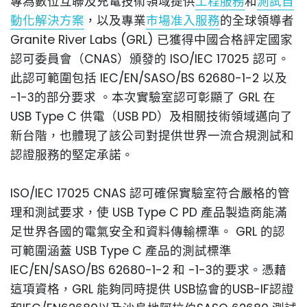
專為數位互聯及充電技術領域提供
工程服務
和
測試自
動化解決方案
，以及專業
市場准入服務
的全球領導者
Granite River Labs (GRL) 已獲得中國合格評定國家
認可委員會（CNAS）頒發的 ISO/IEC 17025 認可。
此認可範圍包括 IEC/EN/SASO/BS 62680-1-2 以及
-1-3的部分要求 。本次實驗室認可彰顯了 GRL 在
USB Type C 供電（USB PD）及相關技術領域邁向了
新台階，也體現了該公司對提供世界一流合規測試和
認證服務的堅定承諾。
ISO/IEC 17025 CNAS 認可確保實驗室符合嚴格的管
理和測試要求，使 USB Type C PD 產品製造商能滿
足世界各國的電氣安全和資料傳輸標準。 GRL 的認
可範圍涵蓋 USB Type C 產品的測試標準
IEC/EN/SASO/BS 62680-1-2 和 -1-3的要求。憑藉
這項資格，GRL 能夠同時提供 USB協會的USB-IF認證