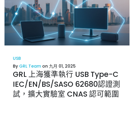
USB
By
GRL Team
on 九月 01, 2025
GRL 上海獲準執行 USB Type-C
IEC/EN/BS/SASO 62680認證測
試，擴大實驗室 CNAS 認可範圍