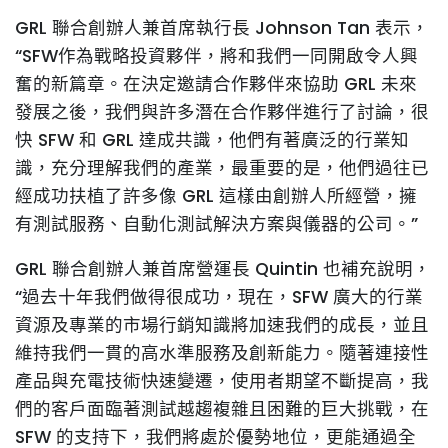
GRL 聯合創辦人兼首席執行長 Johnson Tan 表示，
“SFW作為戰略投資夥伴，將和我們一同開啟令人興
奮的新篇章。在決定邀請合作夥伴來協助 GRL 未來
發展之後，我們與許多潛在合作夥伴進行了討論，很
快 SFW 和 GRL 達成共識，他們有著廣泛的行業知
識，充分理解我們的產業，最重要的是，他們過往已
經成功扶植了許多像 GRL 這樣由創辦人所經營，擁
有測試服務、自動化測試解決方案與儀器的公司。”
GRL 聯合創辦人兼首席營運長 Quintin 也補充說明，
“過去十年我們做得很成功，現在，SFW 廣大的行業
資源及專業的市場行銷知識將加速我們的成長，並且
維持我們一貫的高水準服務及創新能力。隨著連接性
產品與充電技術快速變遷，使用者期望不斷提高，我
們的客戶面臨著測試越趨複雜且困難的巨大挑戰，在
SFW 的支持下，我們將處於優勢地位，更能通過全