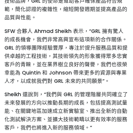
技術品牌，GRL 的使命是幫助客戶確保產品符合規
範，簡化認證的複雜性，縮短開發週期並提高產品的
品質與性能。
SFW 合夥人 Ahmad Sheikh 表示，“GRL 擁有驚人
的成長機會，我們非常高興宣布這項新的合作關係。
GRL 的領導團隊經驗豐厚，專注於提升服務品質和提
供卓越的工程技術，其技術領先的形象獲得眾多忠實
客戶的青睞，並在業界樹立良好的聲譽，我們也很榮
幸能為 Quintin 和 Johnson 帶來更多的資源與專業
人才，以成就我們對 GRL 未來的共同願景”。
Sheikh 還說到，“我們與 GRL 的管理階層共同確立了
未來發展的方向以推動長期的成長，包括提高測試量
能、在關鍵地區加速成立新實驗室、推出全新的自動
化測試解決方案、並擴大技術範疇以更有效率的服務
客戶，我們也將進入新的服務領域。”