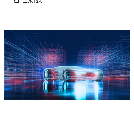
GRL Services
By
GRL Team
on 六月 16, 2025
GRL 以促進者與董事會成員資格