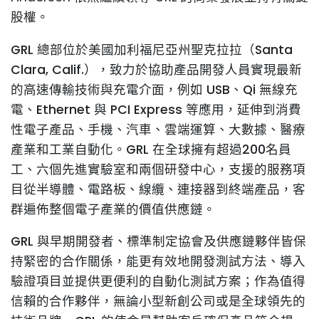
股權。
GRL 總部位於美國加利福尼亞州聖克拉拉（Santa
Clara, Calif.），致力於協助產品開發人員實現最新
的高速傳輸技術與充電介面，例如 USB、Qi 無線充
電、Ethernet 與 PCI Express 等應用，延伸到消費
性電子產品、手機、汽車、雲端運算、大數據、醫療
產業和工業自動化。GRL 在全球擁有超過200名員
工、六個先進實驗室和兩個研發中心，支援的服務項
目從半導體、電路板、線纜、連接器到終端產品，客
群遍佈整個電子產業的價值供應鏈。
GRL 與早期開發者、標準制定協會及供應鏈夥伴皆保
持緊密的合作關係，能更有效地開發測試方法、導入
驗證項目並提供更便利的自動化測試方案；作為值得
信賴的合作夥伴，無論小型新創公司或是全球領先的