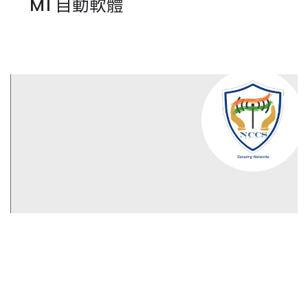
M1 自動軟體
GRL Solutions
By
GRL Team
on 十二月 01, 2023
GRL 印度被國家通信安全中心