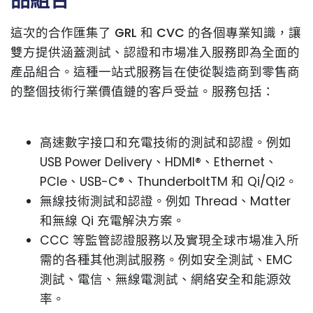
品組合
這次的合作匯集了 GRL 和 CVC 的各個專業知識，讓
雙方提供涵蓋測試、認證和市場准入服務即為全面的
產品組合。這種一站式服務旨在使從製造商到零售商
的整個技術行業價值鏈的客戶受益。服務包括：
高速數字接口和充電技術的測試和認證。例如
USB Power Delivery、HDMI®、Ethernet、
PCIe、USB-C®、ThunderboltTM 和 Qi/Qi2。
無線技術測試和認證。例如 Thread、Matter
和無線 Qi 充電解決方案。
CCC 等監管認證服務以及實現全球市場准入所
需的各種其他測試服務。例如安全測試、EMC
測試、電信、無線電測試、網絡安全和能源效
率。