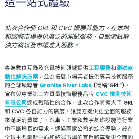
造一站式體驗
此次合作使 GRL 和 CVC 擴展其能力，在本地
和國際市場提供廣泛的測試服務、自動測試解
決方案以及市場准入服務。
專為數位互聯及充電技術領域提供
工程服務
和
測試自
動化解決方案
，並為拓展市場業者提供專業技術服務
的全球領導者
Granite River Labs
(簡稱“GRL”)，
宣布與專業第三方質量技術服務品牌
CVC 檢測技術
有限公司
達成戰略性的合作。此次合作將擴大了 GRL
和 CVC 各自能力的廣度，讓雙方提供更全面的服務
來滿足消費電子、汽車、工業和數字基礎設施等行業
中不斷增長的需求。通過兩家公司的綜合優勢，設在
全球主要創新中心和終端市場的客戶將享受更全面的