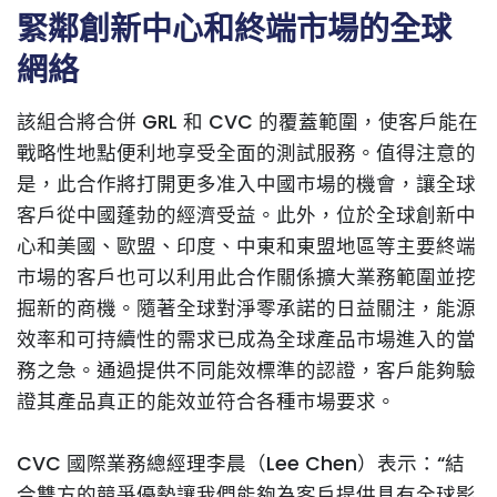
緊鄰創新中心和終端市場的全球
網絡
該組合將合併 GRL 和 CVC 的覆蓋範圍，使客戶能在
戰略性地點便利地享受全面的測試服務。值得注意的
是，此合作將打開更多准入中國市場的機會，讓全球
客戶從中國蓬勃的經濟受益。此外，位於全球創新中
心和美國、歐盟、印度、中東和東盟地區等主要終端
市場的客戶也可以利用此合作關係擴大業務範圍並挖
掘新的商機。隨著全球對淨零承諾的日益關注，能源
效率和可持續性的需求已成為全球產品市場進入的當
務之急。通過提供不同能效標準的認證，客戶能夠驗
證其產品真正的能效並符合各種市場要求。
CVC 國際業務總經理李晨（Lee Chen）表示：“結
合雙方的競爭優勢讓我們能夠為客戶提供具有全球影