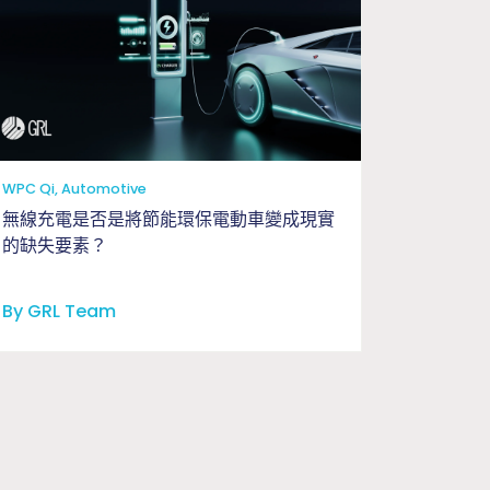
WPC Qi, Automotive
無線充電是否是將節能環保電動車變成現實
的缺失要素？
By GRL Team