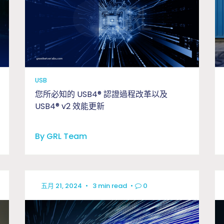
USB
您所必知的 USB4® 認證過程改革以及
USB4® v2 效能更新
By GRL Team
五月 21, 2024
•
3 min read
•
0