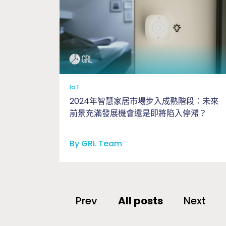
IoT
2024年智慧家居市場步入成熟階段：未來
前景充滿發展機會還是即將陷入停滯？
By GRL Team
Prev
All posts
Next