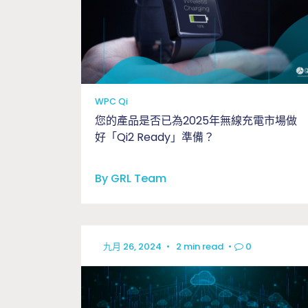
WPC Qi
您的產品是否已為2025年無線充電市場做
好「Qi2 Ready」準備？
By GRL Team
九月 26, 2024
•
2 min read
•
0