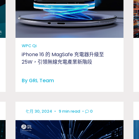
WPC Qi
iPhone 16 的 MagSafe 充電器升級至
25W，引領無線充電產業新階段
By GRL Team
七月 30, 2024
•
9 min read
•
0