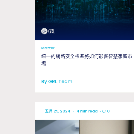
Matter
統一的網路安全標準將如何影響智慧家庭市
場
By GRL Team
五月 29, 2024
•
4 min read
•
0