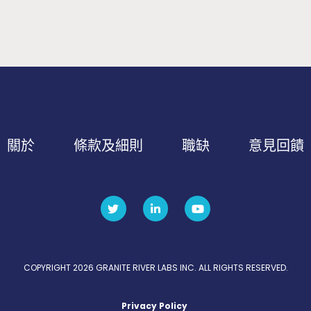
關於
條款及細則
職缺
意見回饋
COPYRIGHT 2026 GRANITE RIVER LABS INC. ALL RIGHTS RESERVED.
Privacy Policy