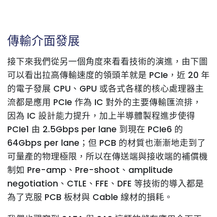
傳輸介面發展
接下來我們從另一個角度來看看技術的演進，由下圖
可以看出拉高傳輸速度的領頭羊就是 PCIe，近 20 年
的電子發展 CPU、GPU 或各式各樣的核心處理器主
流都是應用 PCIe 作為 IC 對外的主要傳輸匯流排，
因為 IC 設計能力提升，加上半導體製程進步使得
PCIe1 由 2.5Gbps per lane 到現在 PCIe6 的
64Gbps per lane；但 PCB 的材質也漸漸地走到了
可量產的物理極限，所以在傳送端與接收端的補償機
制如 Pre-amp、Pre-shoot、amplitude
negotiation、CTLE、FFE、DFE 等技術的導入都是
為了克服 PCB 板材與 Cable 線材的損耗。