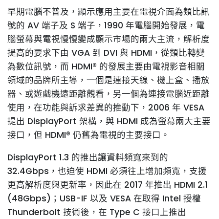
早期電腦不普及，顯示應用主要在電視介面為類比訊
號的 AV 端子及 S 端子，1990 年電腦開始發展，電
腦螢幕與電視慢慢變成顯示市場的兩大主流，解析度
提高的要求下由 VGA 到 DVI 與 HDMI，從類比轉變
為數位訊號，而 HDMI® 的發展主要由電視影音相關
領域的品牌所主導，一個是連接天線、機上盒、播放
器、或遊戲機遠距離觀看，另一個為連接電腦近距離
使用，在功能與訴求差異的推動下，2006 年 VESA
提出 DisplayPort 架構，與 HDMI 成為螢幕兩大主要
接口，但 HDMI® 仍舊為電視的主要接口。
DisplayPort 1.3 的推出讓資料頻寬來到的
32.4Gbps，也迫使 HDMI 必須往上增加頻寬，支援
更高解析度與更新率，因此在 2017 年推出 HDMI 2.1
(48Gbps)；USB-IF 以及 VESA 在取得 Intel 授權
Thunderbolt 技術後，在 Type C 接口上推出