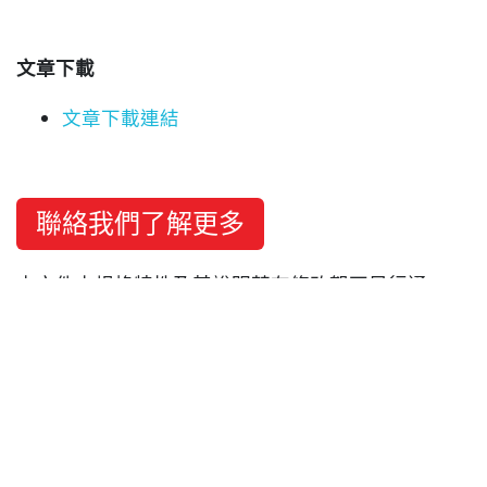
文章下載
文章下載連結
聯絡我們了解更多
本文件中規格特性及其說明若有修改恕不另行通
知。
發佈日期 2021/08/11 AN-210811-TW
SHARE