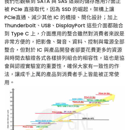
我們也觀察到 SATA 與 SAS 這類的儲存應用介面正
被 PCIe 直接取代，因為 SSD 的崛起，架構上讓
PCIe直通、減少其他 IC 的橋接、簡化設計；加上
Thunderbolt、USB、DisplayPort 這些介面都融合
到 Type C 上，介面應用的整合雖然對消費者來說是
非常方便的，把影像、聲音、資料、控制與電源全部
整合，但對於 IC 與產品開發者卻要花費更多的資源
與時間去驗證各式各樣排列組合的相容性，這也是協
會與認證實驗室的重要性，確保大家有一致性的作
法，讓成千上萬的產品到消費者手上皆能被正常使
用。