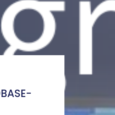
BASE-