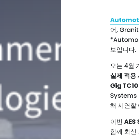
Automot
어, Grani
*Automo
보입니다.
오는 4월
실제 적용
Gig TC1
Systems
해 시연할
이번
AES 
함께 최신