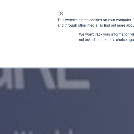
×
This website stores cookies on your computer. 
and through other media. To find out more abou
We won't track your information whe
not asked to make this choice aga
기술 블로그