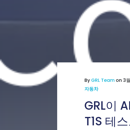
By
GRL Team
on 3월
자동차
GRL이 A
T1S 테