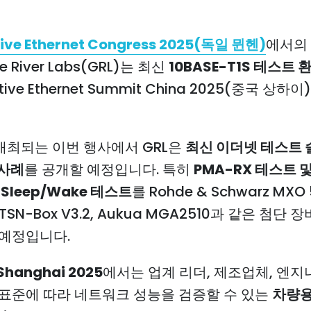
ive Ethernet Congress 2025(독일 뮌헨)
에서의
te River Labs(GRL)는 최신
10BASE-T1S 테스트 
tive Ethernet Summit China 2025(중국 상하
 개최되는 이번 행사에서 GRL은
최신 이더넷 테스트
 사례
를 공개할 예정입니다. 특히
PMA-RX 테스트 및 
0 Sleep/Wake 테스트
를 Rohde & Schwarz MXO 
 TSN-Box V3.2, Aukua MGA2510과 같은 첨단 
 예정입니다.
Shanghai 2025
에서는 업계 리더, 제조업체, 엔
 표준에 따라 네트워크 성능을 검증할 수 있는
차량용