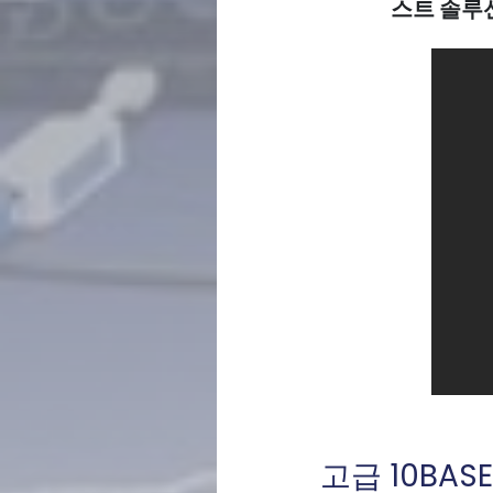
스트 솔루
고급 10BAS