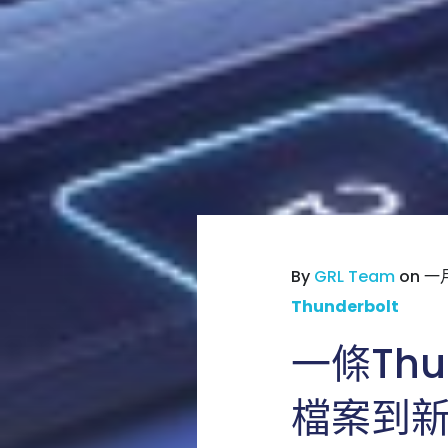
By
GRL Team
on 一月
Thunderbolt
一條Thu
檔案到