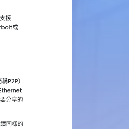
支援
bolt或
簡稱P2P）
ernet
定要分享的
延續同樣的