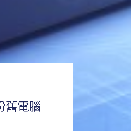
鬆備份舊電腦