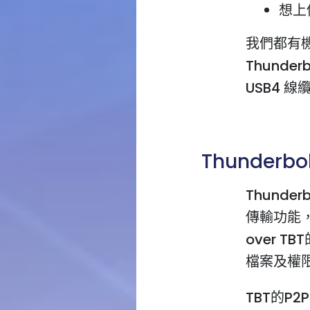
想上
我們都有
Thunde
USB4 
Thunderbo
Thunde
傳輸功能，
over 
檔案及權
TBT的P