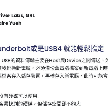
River Labs, GRL
ire Yueh
nderbolt或是USB4 就能輕鬆搞定
USB的資料傳輸主要在Host與Device之間傳送
當我們換新電腦，必須備份舊電腦檔案到新電腦上時
腦檔案存入儲存裝置，再轉存入新電腦，此時可能會
：
沒有硬碟可以使用
容易找到的硬碟，但儲存空間卻不夠大