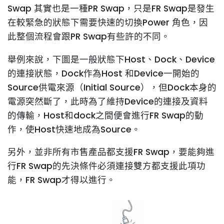
Swap 其實也是一種PR Swap，只是FR Swap是發生
在較緊急的狀態下需要快速的切換Power 角色，因
此整個流程會跟PR Swap有些許的不同。
舉例來說，下圖是一般狀態下Host、Dock、Device
的連接狀態，Dock作為Host 和Device一開始的
Source供電來源（Initial Source），但Dock本身的
電源突然斷了，此時為了維持Device的連接及資料
的傳輸，Host和dock之間便會進行FR Swap的動
作，使Host快速地成為Source。
另外，並非所有市售產品都支援FR Swap，要能夠進
行FR Swap的先決條件必須連接雙方都支援此項功
能，FR Swap才得以進行。