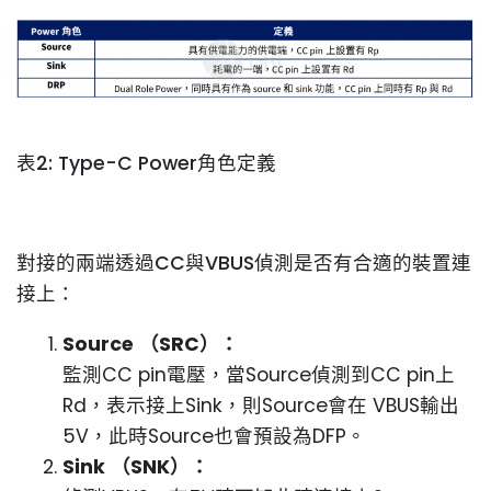
表2: Type-C Power角色定義
對接的兩端透過CC與VBUS偵測是否有合適的裝置連
接上：
Source
（
SRC
）
：
監測CC pin電壓，當Source偵測到CC pin上
Rd，表示接上Sink，則Source會在 VBUS輸出
5V，此時Source也會預設為DFP。
Sink
（
SNK
）
：