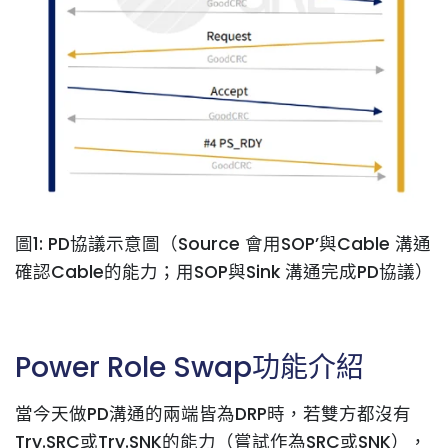
圖1: PD協議示意圖（Source 會用SOP’與Cable 溝通
確認Cable的能力；用SOP與Sink 溝通完成PD協議）
Power Role Swap功能介紹
當今天做PD溝通的兩端皆為DRP時，若雙方都沒有
Try.SRC或Try.SNK的能力（嘗試作為SRC或SNK），