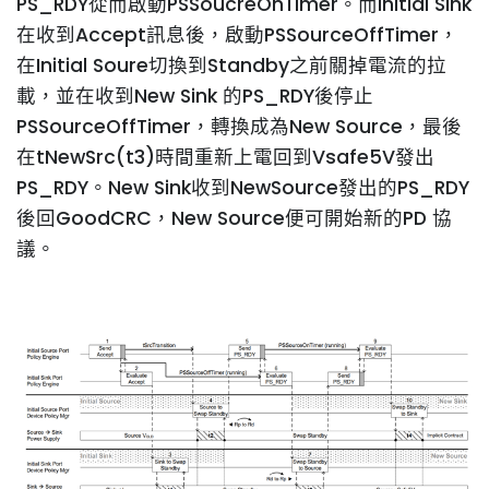
PS_RDY從而啟動PSSoucreOnTimer。而Initial Sink
在收到Accept訊息後，啟動PSSourceOffTimer，
在Initial Soure切換到Standby之前關掉電流的拉
載，並在收到New Sink 的PS_RDY後停止
PSSourceOffTimer，轉換成為New Source，最後
在tNewSrc(t3)時間重新上電回到Vsafe5V發出
PS_RDY。New Sink收到NewSource發出的PS_RDY
後回GoodCRC，New Source便可開始新的PD 協
議。