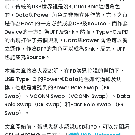
前，傳統的USB世界裡是沒有Dual Role這個角色
的，Data與Power 角色是非獨立運作的，言下之意
是作為Host 的一方必然成為DFP及Source，而作為
Device的一方則為UFP及Sink。然而，Type-C及PD
的出現打破了這個規則，Data與Power 角色可以獨
立運作，作為DFP的角色可以成為Sink，反之，UFP
也能成為Source。
本篇文章將為大家說明，在PD溝通協議的幫助下，
USB Type-C 的Power和Data角色如何溝通及切
換，也就是常聽到的Power Role Swap（PR
Swap）、VCONN Swap（VCONN Swap）、Data
Role Swap（DR Swap）和Fast Role Swap （FR
Swap）。
文章開始前，若想先初步認識USB和PD，可以先閱讀