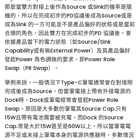
那麼當雙方對接上後作為Source 或Sink的機率是隨
機的，所以在完成初步的PD協議後成為Source或是
成為Sink 的一方可能並不是產品偏好的狀態或是當前
合適的角色，因此雙方在完成初步的PD 協議後，會
依據產品當下的電力狀態（如Source/Sink
Capability或有無External Power）及其產品偏好
發起Power 角色調換的要求，即Power Role
Swap（PR Swap）。
舉例來說，一般情況下Type-C筆電通常會在對接剛
完成後成為Source，但當筆電接上帶有外接電源的
Dock時，Dock或筆電經常會發起Power Role
Swap。原因是大多數的筆電其Source Cap.只有
15W且帶有電池需要被充電，而Dock 的Source
Cap.常是大於15W甚至是60W以上，所以當筆電電
源不足或未接上筆電本身的電源供應器時，多數情況