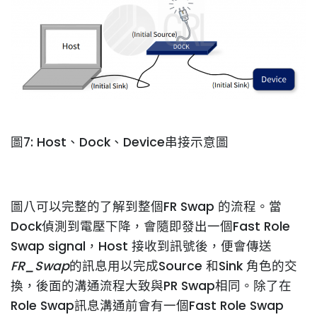
圖7: Host、Dock、Device串接示意圖
圖八可以完整的了解到整個FR Swap 的流程。當
Dock偵測到電壓下降，會隨即發出一個Fast Role
Swap signal，Host 接收到訊號後，便會傳送
FR_Swap
的訊息用以完成Source 和Sink 角色的交
換，後面的溝通流程大致與PR Swap相同。除了在
Role Swap訊息溝通前會有一個Fast Role Swap