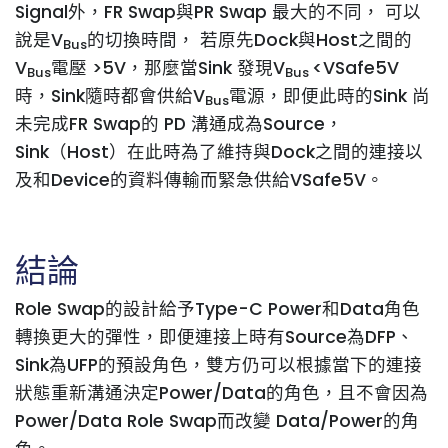
Signal外，FR Swap與PR Swap 最大的不同， 可以
說是V
的切換時間， 若原先Dock與Host之間的
Bus
V
電壓 >5V，那麼當Sink 發現V
<VSafe5V
Bus
Bus
時，Sink隨時都會供給V
電源，即便此時的Sink 尚
Bus
未完成FR Swap的 PD 溝通成為Source，
Sink（Host）在此時為了維持與Dock之間的連接以
及和Device的資料傳輸而緊急供給VSafe5V。
結論
Role Swap的設計給予Type-C Power和Data角色
轉換更大的彈性，即便連接上時有Source為DFP、
Sink為UFP的預設角色，雙方仍可以根據當下的連接
狀態重新溝通決定Power/Data的角色，且不會因為
Power/Data Role Swap而改變 Data/Power的角