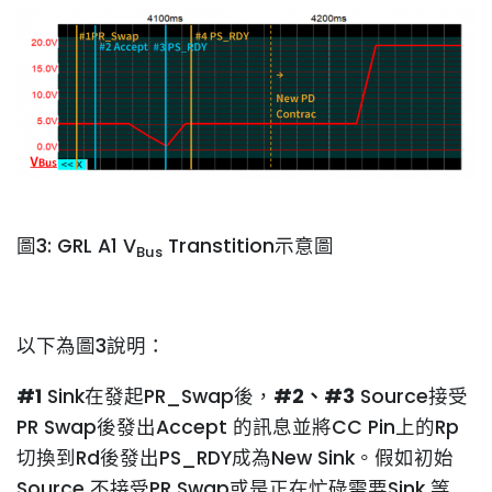
圖3: GRL A1 V
Transtition示意圖
Bus
以下為圖3說明：
#1
Sink在發起PR_Swap後，
#2
、#3
Source接受
PR Swap後發出Accept 的訊息並將CC Pin上的Rp
切換到Rd後發出PS_RDY成為New Sink。假如初始
Source 不接受PR Swap或是正在忙碌需要Sink 等