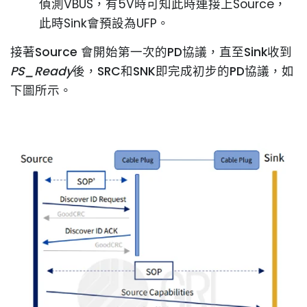
偵測VBUS，有5V時可知此時連接上Source，
此時Sink會預設為UFP。
接著Source 會開始第一次的PD協議，直至Sink收到
PS_Ready
後，SRC和SNK即完成初步的PD協議，如
下圖所示。