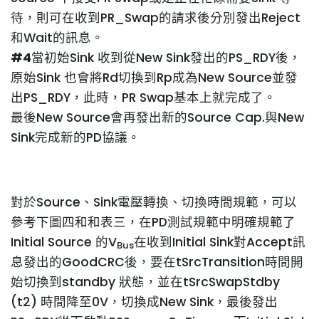
待，則可在收到PR_Swap的請求後分別發出Reject
和Wait的訊息。
#4
當初始Sink 收到從New Sink發出的PS_RDY後，
原始Sink 也會將Rd切換到Rp成為New Source並發
出PS_RDY，此時，PR Swap基本上就完成了。
最後New Source會再發出新的Source Cap.與New
Sink完成新的PD協議。
對於Source、Sink電壓轉換、切換時間規範，可以
參考下圖四和和表三，在PD測試規範中明確規範了
Initial Source 的V
在收到Initial Sink對Accept訊
Bus
息發出的GoodCRC後，要在tSrcTransition時間開
始切換到standby 狀態，並在tSrcSwapStdby
(t2) 時間降至0V，切換成New Sink，最後發出