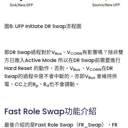
圖6: UFP Initiate DR Swap流程圖
那DR Swap過程對於V
、V
有影響嗎？除非雙
Bus
CONN
方已進入Active Mode 所以在DR Swap前需要進行
Hard Reset 的動作，否則，V
、V
在DR
Bus
CONN
Swap的過程中是不會中斷的，亦即V
會維持供
Bus
電，CC上的R
、R
也不會調動。
p
d
Fast Role Swap功能介紹
最後介紹的是Fast Role Swap（FR_Swap），FR