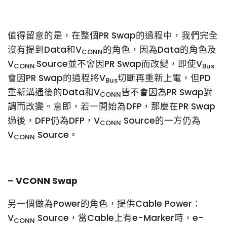
值得留意的是，在整個PR Swap的過程中，我們完全
沒有提到Data和V
的角色，因為Data的角色及
CONN
V
Source並不會因PR Swap而改變，即使V
CONN
Bus
會因PR Swap的過程將V
切斷再重新上電，但PD
Bus
重新溝通後的Data和V
皆不會因為PR Swap對
CONN
調而改變。意即，若一開始為DFP，那麼在PR Swap
過後，DFP仍為DFP，V
Source的一方仍為
CONN
V
Source。
CONN
– VCONN Swap
另一個做為Power的角色，提供Cable Power：
V
Source，當Cable上有e-Marker時，e-
CONN