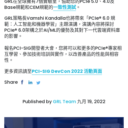
GRL在全球擁有7個實驗室，協助您的PCIe 5.0、4.0及
Base規範和CEM規範的
一致性測試
。
GRL策略長Vamshi Kandalla也將帶來「PCIe® 6.0 規
範：人工智能和機器學習」主題演講，演講內容將探討
PCIe® 6.0架構之於AI/ML的優勢及其對下一代雲端資料庫
的影響。
報名PCI-SIG開發者大會，您將可以和更多的PCIe®專家相
互學習、參加技術培訓與實作，以改善產品的性能與相容
性。
更多資訊請至
PCI-SIG DevCon 2022 活動頁面
Share
Published by
GRL Team
九月 19, 2022