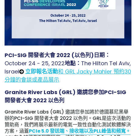
PCI-SIG 開發者大會 2022 (以色列)
日期：
October 24 - 25, 2022
地點：
The Hilton Tel Aviv,
Israel
立即報名活動
和 GRL Jacky Mahler 預約30
分鐘的會談或產品展示
Granite River Labs (GRL) 邀請您參加PCI-SIG
開發者大會 2022 以色列
Granite River Labs (GRL) 邀請您參加將於德國慕尼黑舉
辦的PCI-SIG 開發者大會 2022 以色列。GRL是這次活動的
贊助商，我們將展示最新的電氣一致性自動化測試軟體解決
方案，涵蓋
PCIe 5.0 發送端、接收端以及PLL峰值和頻寬。