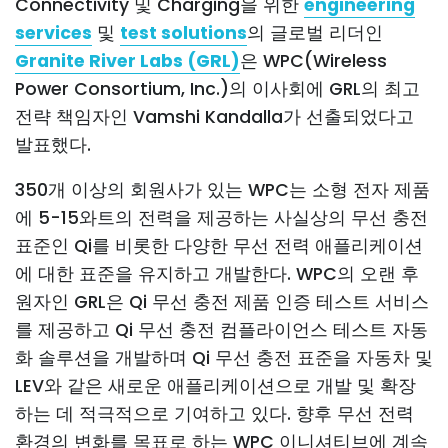
Connectivity 및 Charging을 위한
engineering
services
및
test solutions
의 글로벌 리더인
Granite River Labs (GRL)
은 WPC(Wireless
Power Consortium, Inc.)의 이사회에 GRL의 최고
전략 책임자인 Vamshi Kandalla가 선출되었다고
발표했다.
350개 이상의 회원사가 있는 WPC는 소형 전자 제품
에 5-15와트의 전력을 제공하는 사실상의 무선 충전
표준인 Qi를 비롯한 다양한 무선 전력 애플리케이션
에 대한 표준을 유지하고 개발한다. WPC의 오랜 후
원자인 GRL은 Qi 무선 충전 제품 인증 테스트 서비스
를 제공하고 Qi 무선 충전 컴플라이언스 테스트 자동
화 솔루션을 개발하며 Qi 무선 충전 표준을 자동차 및
LEV와 같은 새로운 애플리케이션으로 개발 및 확장
하는 데 적극적으로 기여하고 있다. 향후 무선 전력
환경의 변화를 목표로 하는 WPC 이니셔티브에 계속