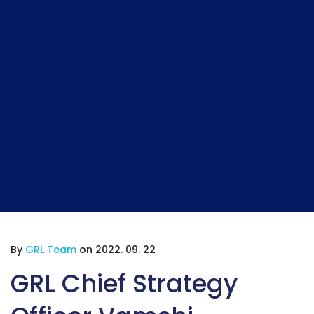
By
GRL Team
on 2022. 09. 22
GRL Chief Strategy