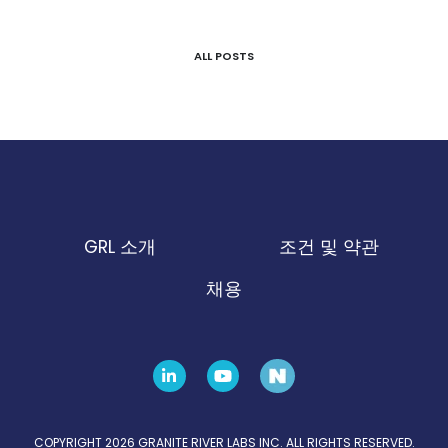
ALL POSTS
GRL 소개
조건 및 약관
채용
COPYRIGHT 2026 GRANITE RIVER LABS INC. ALL RIGHTS RESERVED.