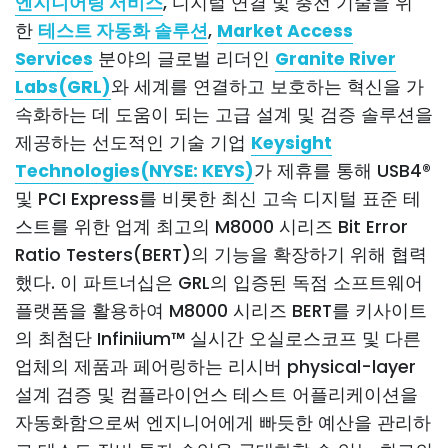
엔지니어링 서비스
, 디지털 연결 및 충전 기술을 위
한
테스트 자동화 솔루션
,
Market Access
Services
분야의 글로벌 리더인
Granite River
Labs(GRL)
와 세계를 연결하고 보호하는 혁신을 가
속화하는 데 도움이 되는 고급 설계 및 검증 솔루션을
제공하는 선도적인 기술 기업
Keysight
Technologies(NYSE: KEYS)
가 제휴를 통해 USB4®
및 PCI Express를 비롯한 최신 고속 디지털 표준 테
스트를 위한 업계 최고의 M8000 시리즈 Bit Error
Ratio Testers(BERT)의 기능을 확장하기 위해 협력
했다. 이 파트너십은 GRL의 입증된 독점 소프트웨어
플랫폼을 활용하여 M8000 시리즈 BERT를 키사이트
의 최첨단 Infiniium™ 실시간 오실로스코프 및 다른
업체의 제품과 페어링하는 리시버 physical-layer
설계 검증 및 컴플라이언스 테스트 어플리케이션을
자동화함으로써 엔지니어에게 빠듯한 예산을 관리하