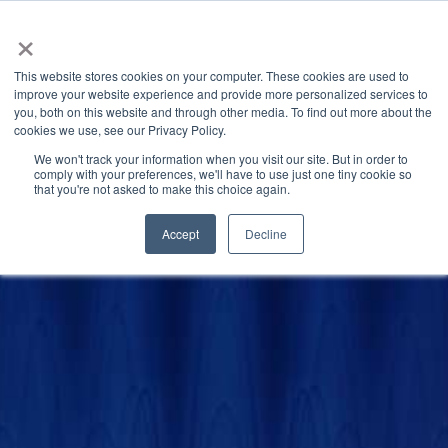
×
This website stores cookies on your computer. These cookies are used to
improve your website experience and provide more personalized services to
you, both on this website and through other media. To find out more about the
Latest News
Categories
cookies we use, see our Privacy Policy.
We won't track your information when you visit our site. But in order to
comply with your preferences, we'll have to use just one tiny cookie so
that you're not asked to make this choice again.
Accept
Decline