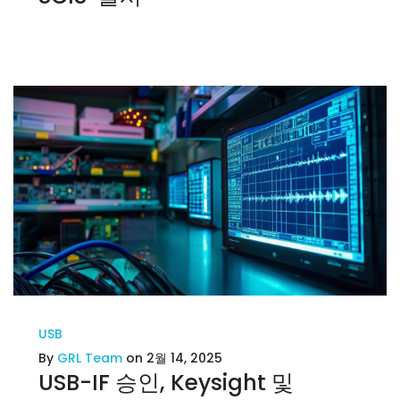
USB
By
GRL Team
on 2월 14, 2025
USB-IF 승인, Keysight 및