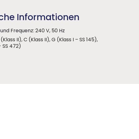
che Informationen
und Frequenz: 240 V, 50 Hz
(Klass II), C (Klass II), G (Klass I – SS 145),
 - SS 472)