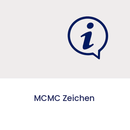
MCMC Zeichen
Anforderung: Funk, obligatorisch
Behörde/Aufsichtsbehörde: Malaysia
Communications and Multimedia Com