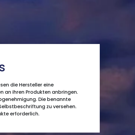
s
en die Hersteller eine
n an ihren Produkten anbringen.
ypgenehmigung. Die benannte
r Selbstbeschriftung zu versehen.
te erforderlich.