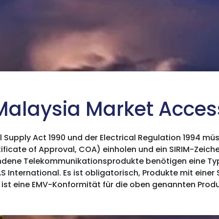
Malaysia Market Acces
Supply Act 1990 und der Electrical Regulation 1994 müss
ficate of Approval, COA) einholen und ein SIRIM-Zeiche
ndene Telekommunikationsprodukte benötigen eine T
QAS International. Es ist obligatorisch, Produkte mit eine
ist eine EMV-Konformität für die oben genannten Produk