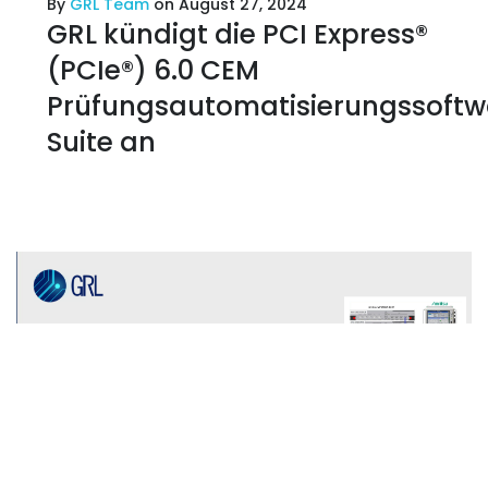
By
GRL Team
on August 27, 2024
GRL kündigt die PCI Express®
(PCIe®) 6.0 CEM
Prüfungsautomatisierungssoftw
Suite an