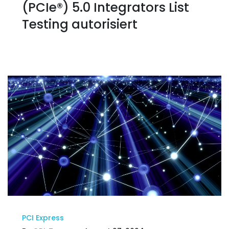
(PCIe®) 5.0 Integrators List
Testing autorisiert
PCI Express