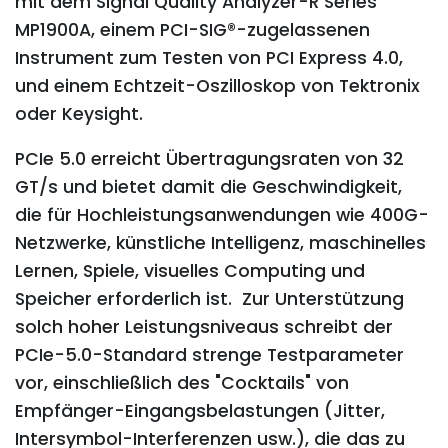
mit dem Signal Quality Analyzer-R Series
MP1900A, einem PCI-SIG®-zugelassenen
Instrument zum Testen von PCI Express 4.0,
und einem Echtzeit-Oszilloskop von Tektronix
oder Keysight.
PCIe 5.0 erreicht Übertragungsraten von 32
GT/s und bietet damit die Geschwindigkeit,
die für Hochleistungsanwendungen wie 400G-
Netzwerke, künstliche Intelligenz, maschinelles
Lernen, Spiele, visuelles Computing und
Speicher erforderlich ist. Zur Unterstützung
solch hoher Leistungsniveaus schreibt der
PCIe-5.0-Standard strenge Testparameter
vor, einschließlich des "Cocktails" von
Empfänger-Eingangsbelastungen (Jitter,
Intersymbol-Interferenzen usw.), die das zu