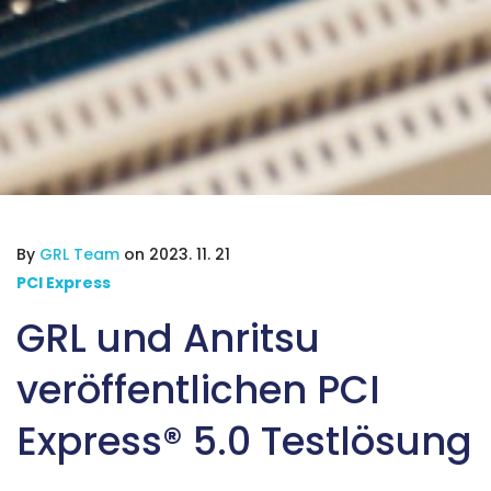
By
GRL Team
on 2023. 11. 21
PCI Express
GRL und Anritsu
veröffentlichen PCI
Express® 5.0 Testlösung