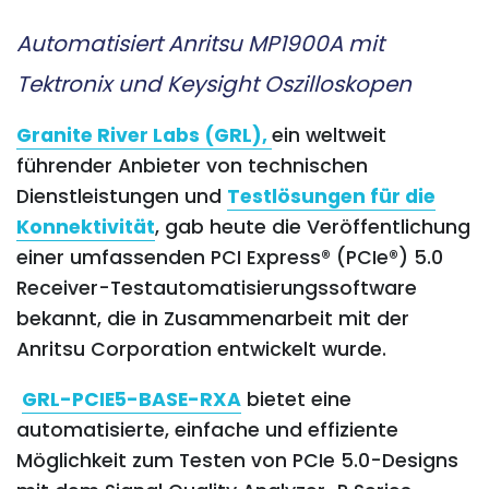
Automatisiert Anritsu MP1900A mit
Tektronix und Keysight Oszilloskopen
Granite River Labs (GRL),
ein weltweit
führender Anbieter von technischen
Dienstleistungen und
Testlösungen für die
Konnektivität
, gab heute die Veröffentlichung
einer umfassenden PCI Express® (PCIe®) 5.0
Receiver-Testautomatisierungssoftware
bekannt, die in Zusammenarbeit mit der
Anritsu Corporation entwickelt wurde.
GRL-PCIE5-BASE-RXA
bietet eine
automatisierte, einfache und effiziente
Möglichkeit zum Testen von PCIe 5.0-Designs