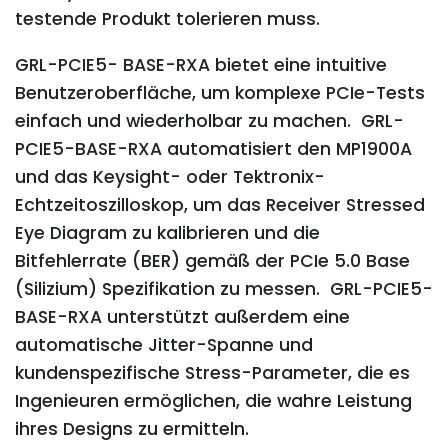
testende Produkt tolerieren muss.
GRL-PCIE5- BASE-RXA bietet eine intuitive
Benutzeroberfläche, um komplexe PCIe-Tests
einfach und wiederholbar zu machen. GRL-
PCIE5-BASE-RXA automatisiert den MP1900A
und das Keysight- oder Tektronix-
Echtzeitoszilloskop, um das Receiver Stressed
Eye Diagram zu kalibrieren und die
Bitfehlerrate (BER) gemäß der PCIe 5.0 Base
(Silizium) Spezifikation zu messen. GRL-PCIE5-
BASE-RXA unterstützt außerdem eine
automatische Jitter-Spanne und
kundenspezifische Stress-Parameter, die es
Ingenieuren ermöglichen, die wahre Leistung
ihres Designs zu ermitteln.