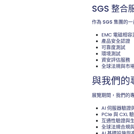
SGS 整合
作為 SGS 集團的
EMC 電磁相容
產品安全認證
可靠度測試
環境測試
資安評估服務
全球法規與市
與我們的
展覽期間，我們的
AI 伺服器驗
PCIe 與 CX
互通性驗證與
全球法規合規
AI 基礎設施