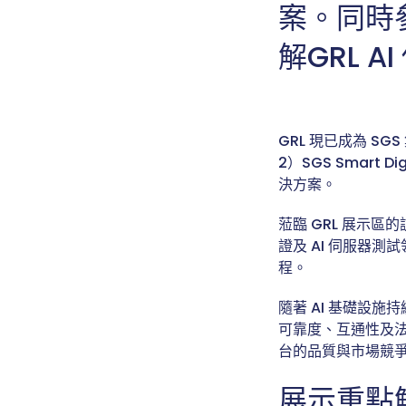
案。同時參
解GRL 
GRL 現已成為 SG
2）SGS Smart 
決方案。
蒞臨 GRL 展示
證及 AI 伺服器
程。
隨著 AI 基礎設
可靠度、互通性及法
台的品質與市場競
展示重點