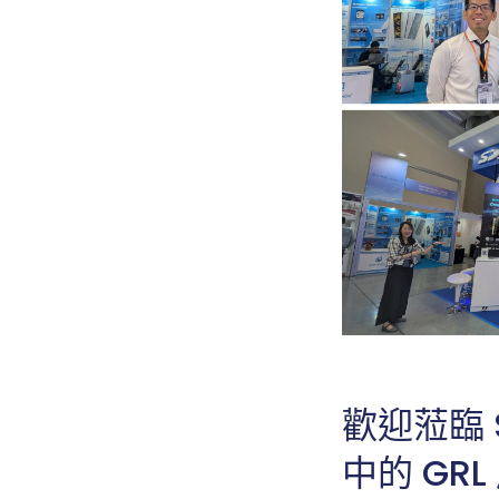
歡迎蒞臨 S
中的 G