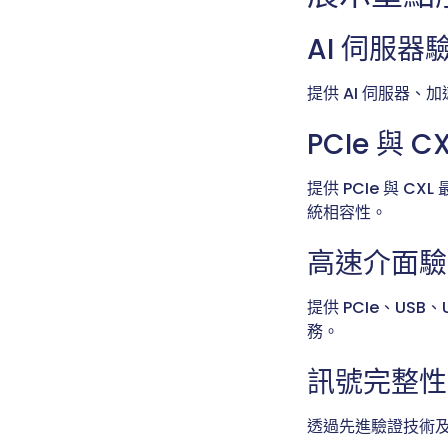
AI 伺服器
提供 AI 伺服器
PCIe 與 
提供 PCIe 與
統相容性。
高速介面驗
提供 PCIe、USB、
務。
訊號完整性
透過先進驗證技術