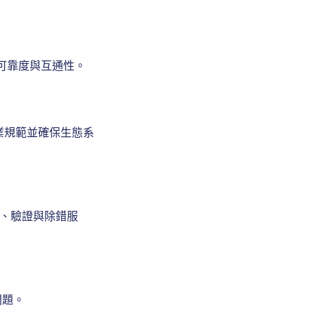
、可靠度與互通性。
產業規範並確保生態系
的測試、驗證與除錯服
問題。