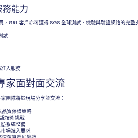
服務能力
一員，GRL 客戶亦可獲得 SGS 全球測試、檢驗與驗證網絡的完
測試
場准入服務
專家面對面交流
專家團隊將於現場分享並交流：
證與品質保證策略
L 驗證技術挑戰
生態系統整備
與市場准入要求
與高速運算發展趨勢