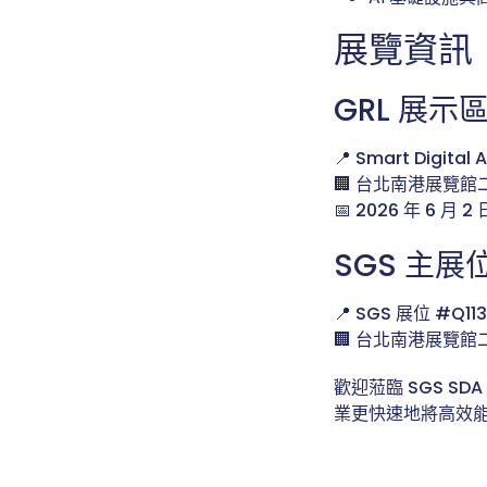
展覽資訊
GRL 展示
📍 Smart Digit
🏢 台北南港展覽館二
📅 2026 年 6 月 2
SGS 主展
📍 SGS 展位 #Q113
🏢 台北南港展覽館二
歡迎蒞臨 SGS S
業更快速地將高效能