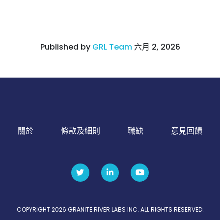
Published by
GRL Team
六月 2, 2026
關於
條款及細則
職缺
意見回饋
COPYRIGHT 2026 GRANITE RIVER LABS INC. ALL RIGHTS RESERVED.