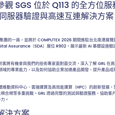
觀 SGS 位於 Q113 的全方位
AI 伺服器驗證與高速互連解決方
S 集團的一員，並將於 COMPUTEX 2026 期間進駐台北南港展覽
Digital Assurance（SDA）展位 R902，展示最新 AI 基
區的訪客將有機會與我們的技術專家面對面交流，深入了解 GRL 在
測試領域的專業能力，以及如何協助企業加速產品開發、提升產品
施持續推動資料中心、雲端運算及高效能運算（HPC）的創新發展
規合規等多重挑戰。GRL 透過完整的測試與驗證服務，協助客
爭力。
解決方案