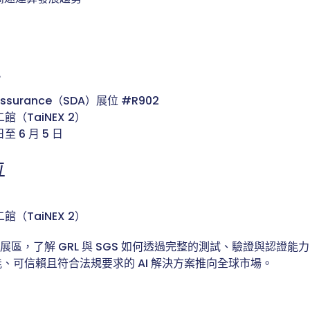
區
al Assurance（SDA）展位 #R902
館（TaiNEX 2）
 日至 6 月 5 日
位
館（TaiNEX 2）
DA 展區，了解 GRL 與 SGS 如何透過完整的測試、驗證與認證
、可信賴且符合法規要求的 AI 解決方案推向全球市場。