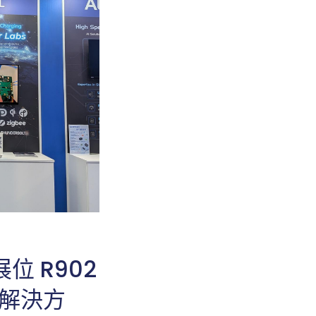
展位 R902
證解決方