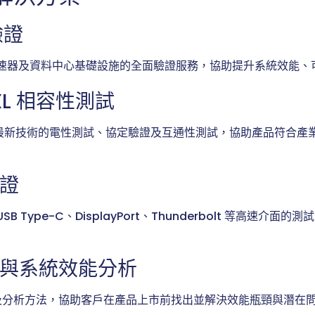
驗證
、加速器及資料中心基礎設施的全面驗證服務，協助提升系統效能
CXL 相容性測試
 CXL 最新技術的電性測試、協定驗證及互通性測試，協助產品符合
證
USB Type-C、DisplayPort、Thunderbolt 等高速介面
與系統效能分析
及分析方法，協助客戶在產品上市前找出並解決效能瓶頸與潛在