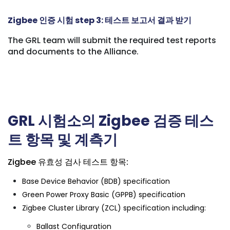
Zigbee 인증 시험 step 3: 테스트 보고서 결과 받기
The GRL team will submit the required test reports
and documents to the Alliance.
GRL 시험소의
Zigbee
검증 테스
트 항목 및 계측기
Zigbee 유효성 검사 테스트 항목:
Base Device Behavior (BDB) specification
Green Power Proxy Basic (GPPB) specification
Zigbee Cluster Library (ZCL) specification including:
Ballast Configuration