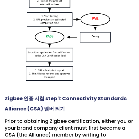
Zigbee 인증 시험 step 1: Connectivity Standards
Alliance (CSA) 멤버 되기
Prior to obtaining Zigbee certification, either you or
your brand company client must first become a
CSA (the Alliance) member by writing to