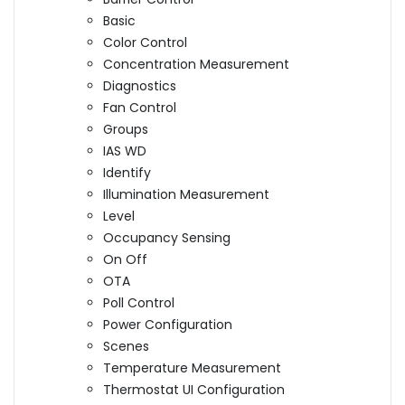
Basic
Color Control
Concentration Measurement
Diagnostics
Fan Control
Groups
IAS WD
Identify
Illumination Measurement
Level
Occupancy Sensing
On Off
OTA
Poll Control
Power Configuration
Scenes
Temperature Measurement
Thermostat UI Configuration