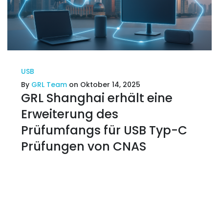
USB
By
GRL Team
on Oktober 14, 2025
GRL Shanghai erhält eine
Erweiterung des
Prüfumfangs für USB Typ-C
Prüfungen von CNAS