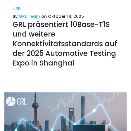
USB
By
GRL Team
on Oktober 14, 2025
GRL präsentiert 10Base-T1S
und weitere
Konnektivitätsstandards auf
der 2025 Automotive Testing
Expo in Shanghai