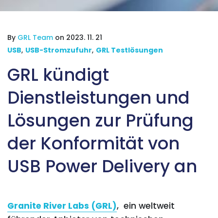
By
GRL Team
on 2023. 11. 21
USB
,
USB-Stromzufuhr
,
GRL Testlösungen
GRL kündigt
Dienstleistungen und
Lösungen zur Prüfung
der Konformität von
USB Power Delivery an
Granite River Labs (GRL)
, ein weltweit