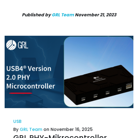
Published by
GRL Team
November 21, 2023
USB
By
GRL Team
on November 16, 2025
GRL PHY-Mikrocontroller