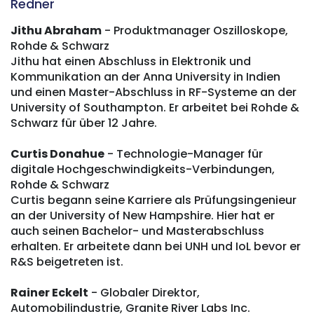
Redner
Jithu Abraham
- Produktmanager Oszilloskope,
Rohde & Schwarz
Jithu hat einen Abschluss in Elektronik und
Kommunikation an der Anna University in Indien
und einen Master-Abschluss in RF-Systeme an der
University of Southampton. Er arbeitet bei Rohde &
Schwarz für über 12 Jahre.
Curtis Donahue
- Technologie-Manager für
digitale Hochgeschwindigkeits-Verbindungen,
Rohde & Schwarz
Curtis begann seine Karriere als Prüfungsingenieur
an der University of New Hampshire. Hier hat er
auch seinen Bachelor- und Masterabschluss
erhalten. Er arbeitete dann bei UNH und IoL bevor er
R&S beigetreten ist.
Rainer Eckelt
- Globaler Direktor,
Automobilindustrie, Granite River Labs Inc.